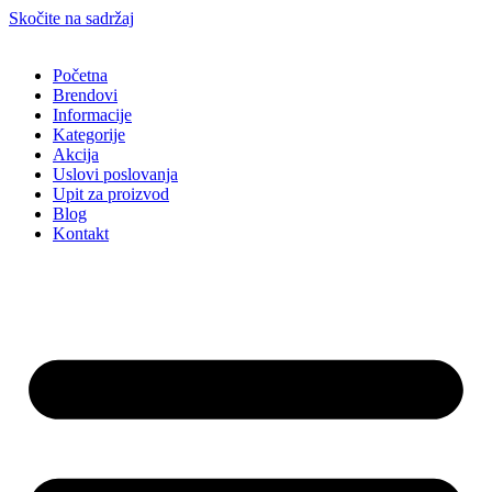
Skočite na sadržaj
Početna
Brendovi
Informacije
Kategorije
Akcija
Uslovi poslovanja
Upit za proizvod
Blog
Kontakt