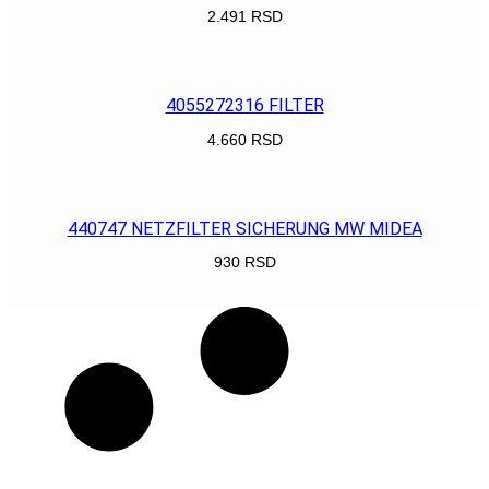
2.491
RSD
POGLEDAJ
4055272316 FILTER
4.660
RSD
POGLEDAJ
440747 NETZFILTER SICHERUNG MW MIDEA
930
RSD
POGLEDAJ