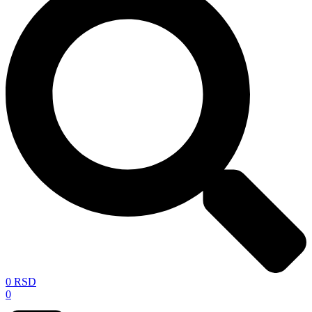
0
RSD
0