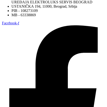
UREĐAJA ELEKTROLUKS SERVIS BEOGRAD
USTANIČKA 194, 11000, Beograd, Srbija
PIB - 108273109
MB - 63338869
Facebook-f