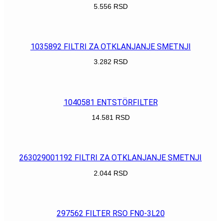
5.556
RSD
POGLEDAJ
1035892 FILTRI ZA OTKLANJANJE SMETNJI
3.282
RSD
POGLEDAJ
1040581 ENTSTÖRFILTER
14.581
RSD
POGLEDAJ
263029001192 FILTRI ZA OTKLANJANJE SMETNJI
2.044
RSD
POGLEDAJ
297562 FILTER RSO FN0-3L20