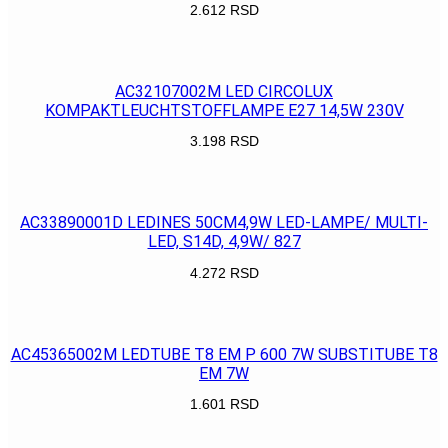
2.612
RSD
POGLEDAJ
AC32107002M LED CIRCOLUX
KOMPAKTLEUCHTSTOFFLAMPE E27 14,5W 230V
3.198
RSD
POGLEDAJ
AC33890001D LEDINES 50CM4,9W LED-LAMPE/ MULTI-
LED, S14D, 4,9W/ 827
4.272
RSD
POGLEDAJ
AC45365002M LEDTUBE T8 EM P 600 7W SUBSTITUBE T8
EM 7W
1.601
RSD
POGLEDAJ