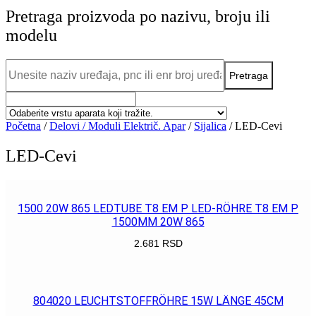
Pretraga proizvoda po nazivu, broju ili
modelu
Početna
/
Delovi / Moduli Električ. Apar
/
Sijalica
/ LED-Cevi
LED-Cevi
1500 20W 865 LEDTUBE T8 EM P LED-RÖHRE T8 EM P
1500MM 20W 865
2.681
RSD
POGLEDAJ
804020 LEUCHTSTOFFRÖHRE 15W LÄNGE 45CM