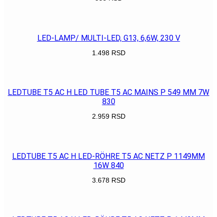
POGLEDAJ
LED-LAMP/ MULTI-LED, G13, 6,6W, 230 V
1.498
RSD
POGLEDAJ
LEDTUBE T5 AC H LED TUBE T5 AC MAINS P 549 MM 7W
830
2.959
RSD
POGLEDAJ
LEDTUBE T5 AC H LED-RÖHRE T5 AC NETZ P 1149MM
16W 840
3.678
RSD
POGLEDAJ