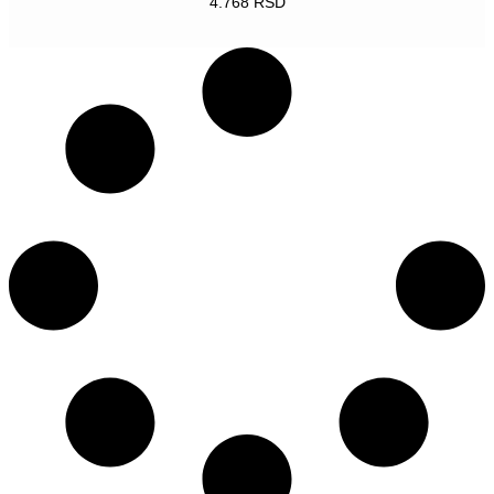
4.768
RSD
POGLEDAJ