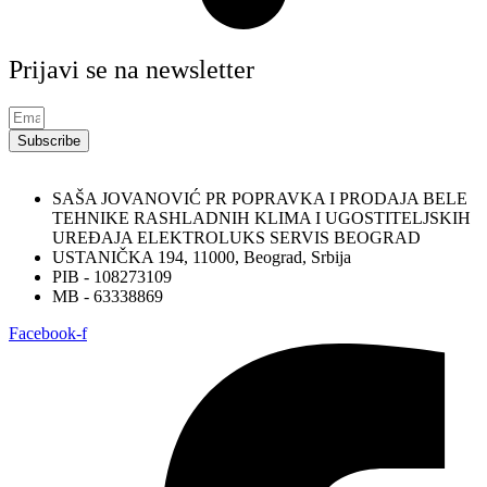
Prijavi se na newsletter
Subscribe
SAŠA JOVANOVIĆ PR POPRAVKA I PRODAJA BELE
TEHNIKE RASHLADNIH KLIMA I UGOSTITELJSKIH
UREĐAJA ELEKTROLUKS SERVIS BEOGRAD
USTANIČKA 194, 11000, Beograd, Srbija
PIB - 108273109
MB - 63338869
Facebook-f