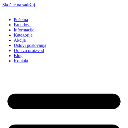
Skočite na sadržaj
Početna
Brendovi
Informacije
Kategorije
Akcija
Uslovi poslovanja
Upit za proizvod
Blog
Kontakt