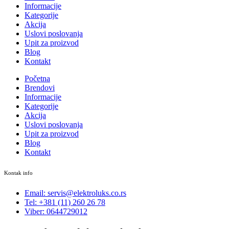
Informacije
Kategorije
Akcija
Uslovi poslovanja
Upit za proizvod
Blog
Kontakt
Početna
Brendovi
Informacije
Kategorije
Akcija
Uslovi poslovanja
Upit za proizvod
Blog
Kontakt
Kontak info
Email: servis@elektroluks.co.rs
Tel: +381 (11) 260 26 78
Viber: 0644729012