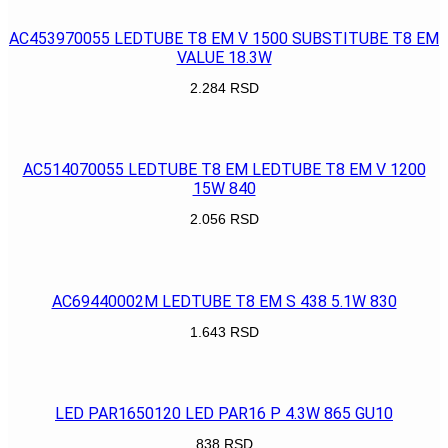
AC453970055 LEDTUBE T8 EM V 1500 SUBSTITUBE T8 EM
VALUE 18.3W
2.284
RSD
POGLEDAJ
AC514070055 LEDTUBE T8 EM LEDTUBE T8 EM V 1200
15W 840
2.056
RSD
POGLEDAJ
AC69440002M LEDTUBE T8 EM S 438 5.1W 830
1.643
RSD
POGLEDAJ
LED PAR1650120 LED PAR16 P 4.3W 865 GU10
838
RSD