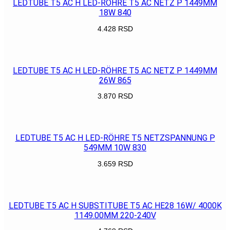
LEDTUBE T5 AC H LED-RÖHRE T5 AC NETZ P 1449MM
18W 840
4.428
RSD
POGLEDAJ
LEDTUBE T5 AC H LED-RÖHRE T5 AC NETZ P 1449MM
26W 865
3.870
RSD
POGLEDAJ
LEDTUBE T5 AC H LED-RÖHRE T5 NETZSPANNUNG P
549MM 10W 830
3.659
RSD
POGLEDAJ
LEDTUBE T5 AC H SUBSTITUBE T5 AC HE28 16W/ 4000K
1149.00MM 220-240V