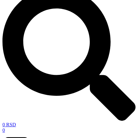
0
RSD
0