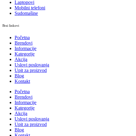
Laptopovi
Mobilni telefoni
Sudomašine
Brzi linkovi
Početna
Brendovi
Informacije
Kategorije
Akcija
Uslovi poslovanja
Upit za proizvod
Blog
Kontakt
Početna
Brendovi
Informacije
Kategorije
Akcija
Uslovi poslovanja
Upit za proizvod
Blog
Kontakt