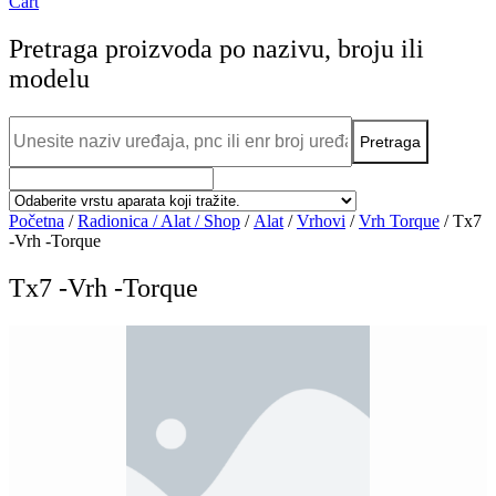
Cart
Pretraga proizvoda po nazivu, broju ili
modelu
Početna
/
Radionica / Alat / Shop
/
Alat
/
Vrhovi
/
Vrh Torque
/ Tx7
-Vrh -Torque
Tx7 -Vrh -Torque