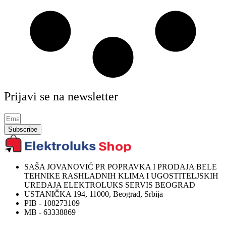
Prijavi se na newsletter
Subscribe
SAŠA JOVANOVIĆ PR POPRAVKA I PRODAJA BELE
TEHNIKE RASHLADNIH KLIMA I UGOSTITELJSKIH
UREĐAJA ELEKTROLUKS SERVIS BEOGRAD
USTANIČKA 194, 11000, Beograd, Srbija
PIB - 108273109
MB - 63338869