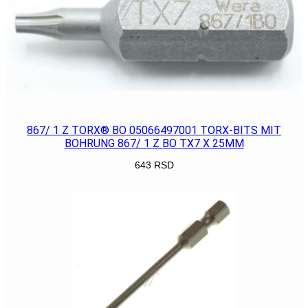
867/ 1 Z TORX® BO 05066497001 TORX-BITS MIT
BOHRUNG 867/ 1 Z BO TX7 X 25MM
643
RSD
POGLEDAJ