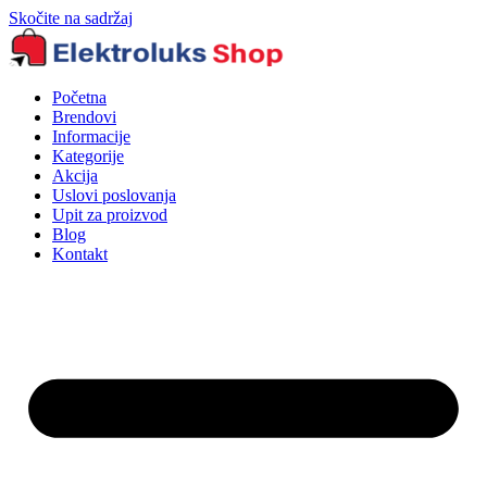
Skočite na sadržaj
Početna
Brendovi
Informacije
Kategorije
Akcija
Uslovi poslovanja
Upit za proizvod
Blog
Kontakt