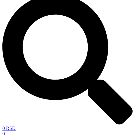
0
RSD
0