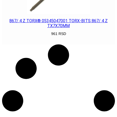
867/ 4 Z TORX® 05345047001 TORX-BITS 867/ 4 Z
TX7X70MM
961
RSD
POGLEDAJ