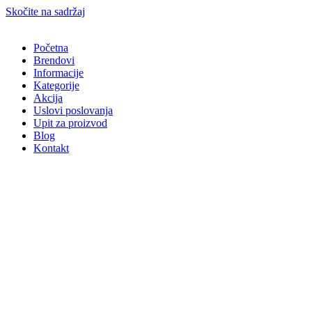
Skočite na sadržaj
Početna
Brendovi
Informacije
Kategorije
Akcija
Uslovi poslovanja
Upit za proizvod
Blog
Kontakt