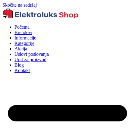
Skočite na sadržaj
Početna
Brendovi
Informacije
Kategorije
Akcija
Uslovi poslovanja
Upit za proizvod
Blog
Kontakt