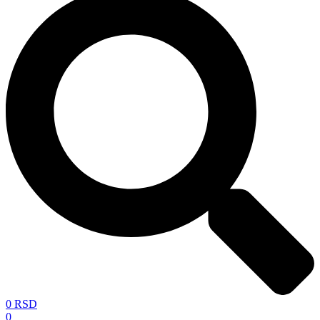
0
RSD
0