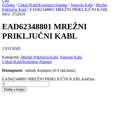
Cart
Početna
/
Utikač/Kabl/Konektor/Adapter
/
Napojni Kabl
/
Mrežni
Priključni Kabl
/ EAD62348801 MREŽNI PRIKLJUČNI KABL
SKU: F52019
EAD62348801 MREŽNI
PRIKLJUČNI KABL
2.933
RSD
Kategorije:
Mrežni Priključni Kabl
,
Napojni Kabl
,
Utikač/Kabl/Konektor/Adapter
Dostupnost:
odmah dostupno (6-9 rad.dana)
EAD62348801 MREŽNI PRIKLJUČNI KABL količina
Dodaj u korpu
Zamenski proizvodi: