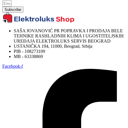
Subscribe
SAŠA JOVANOVIĆ PR POPRAVKA I PRODAJA BELE
TEHNIKE RASHLADNIH KLIMA I UGOSTITELJSKIH
UREĐAJA ELEKTROLUKS SERVIS BEOGRAD
USTANIČKA 194, 11000, Beograd, Srbija
PIB - 108273109
MB - 63338869
Facebook-f