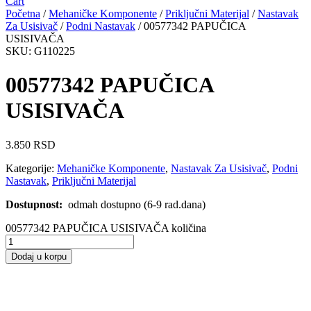
Cart
Početna
/
Mehaničke Komponente
/
Priključni Materijal
/
Nastavak
Za Usisivač
/
Podni Nastavak
/ 00577342 PAPUČICA
USISIVAČA
SKU: G110225
00577342 PAPUČICA
USISIVAČA
3.850
RSD
Kategorije:
Mehaničke Komponente
,
Nastavak Za Usisivač
,
Podni
Nastavak
,
Priključni Materijal
Dostupnost:
odmah dostupno (6-9 rad.dana)
00577342 PAPUČICA USISIVAČA količina
Dodaj u korpu