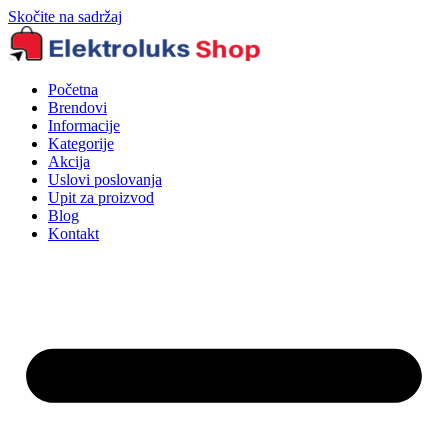
Skočite na sadržaj
Početna
Brendovi
Informacije
Kategorije
Akcija
Uslovi poslovanja
Upit za proizvod
Blog
Kontakt