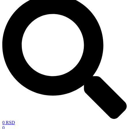
0
RSD
0