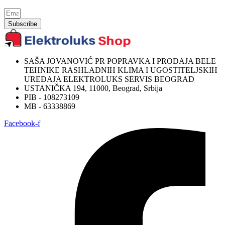
Subscribe
SAŠA JOVANOVIĆ PR POPRAVKA I PRODAJA BELE
TEHNIKE RASHLADNIH KLIMA I UGOSTITELJSKIH
UREĐAJA ELEKTROLUKS SERVIS BEOGRAD
USTANIČKA 194, 11000, Beograd, Srbija
PIB - 108273109
MB - 63338869
Facebook-f