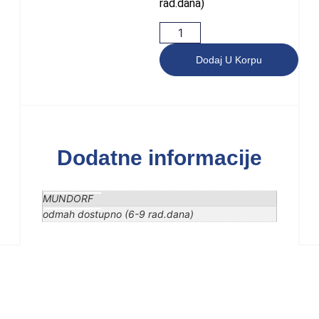
rad.dana)
Dodaj U Korpu
Dodatne informacije
MUNDORF
odmah dostupno (6-9 rad.dana)