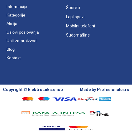
Informacije
Šporeti
Kategorije
Laptopovi
Akcija
Mobilni telefoni
Uslovi poslovanja
Sudomašine
Upit za proizvod
Blog
Kontakt
Copyright © ElektroLuks.shop
Made by
Profesionalci.rs