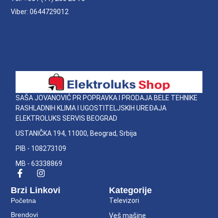
Viber: 0644729012
SAŠA JOVANOVIĆ PR POPRAVKA I PRODAJA BELE TEHNIKE
RASHLADNIH KLIMA I UGOSTITELJSKIH UREĐAJA
ELEKTROLUKS SERVIS BEOGRAD
USTANIČKA 194, 11000, Beograd, Srbija
PIB - 108273109
MB - 63338869
Brzi Linkovi
Kategorije
Početna
Televizori
Brendovi
Veš mašine