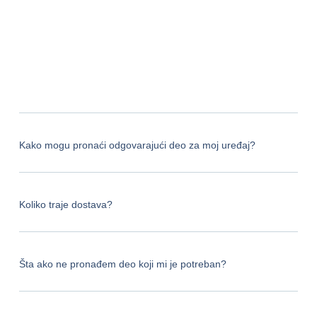
Kako mogu pronaći odgovarajući deo za moj uređaj?
Koliko traje dostava?
Šta ako ne pronađem deo koji mi je potreban?