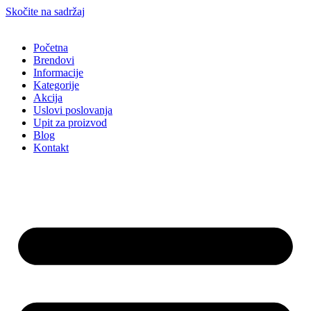
Skočite na sadržaj
Početna
Brendovi
Informacije
Kategorije
Akcija
Uslovi poslovanja
Upit za proizvod
Blog
Kontakt