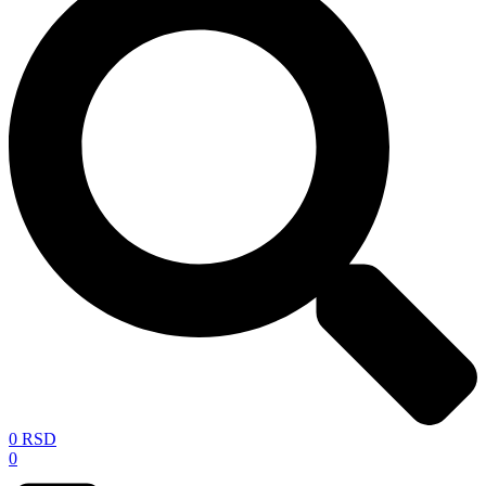
0
RSD
0