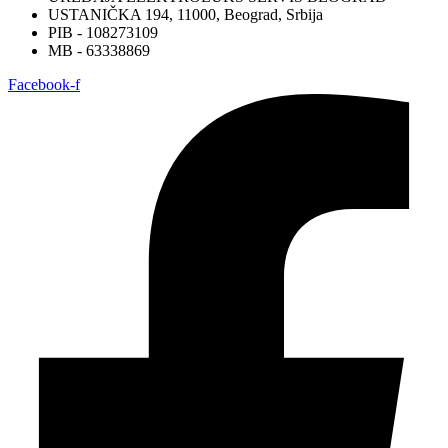
USTANIČKA 194, 11000, Beograd, Srbija
PIB - 108273109
MB - 63338869
Facebook-f