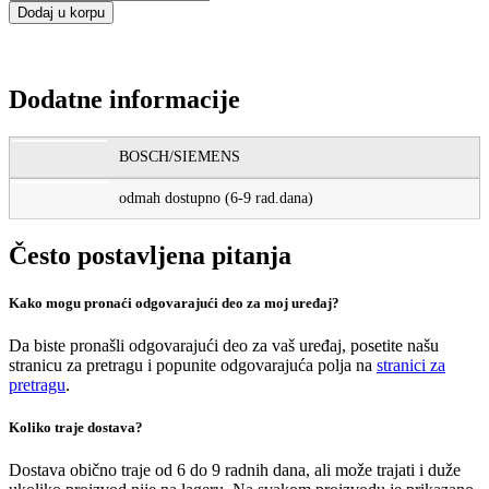
Dodaj u korpu
Dodatne informacije
BOSCH/SIEMENS
odmah dostupno (6-9 rad.dana)
Često postavljena pitanja
Kako mogu pronaći odgovarajući deo za moj uređaj?
Da biste pronašli odgovarajući deo za vaš uređaj, posetite našu
stranicu za pretragu i popunite odgovarajuća polja na
stranici za
pretragu
.
Koliko traje dostava?
Dostava obično traje od 6 do 9 radnih dana, ali može trajati i duže