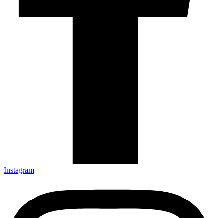
Instagram