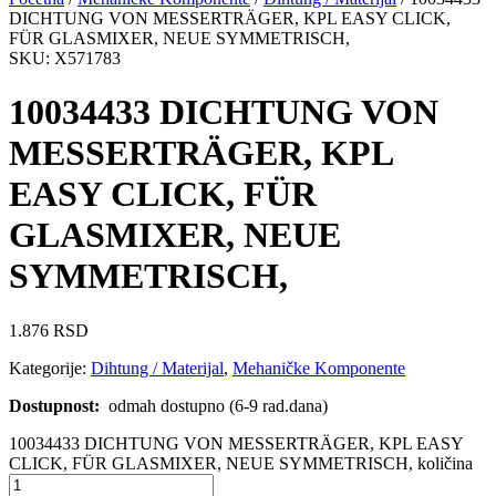
DICHTUNG VON MESSERTRÄGER, KPL EASY CLICK,
FÜR GLASMIXER, NEUE SYMMETRISCH,
SKU: X571783
10034433 DICHTUNG VON
MESSERTRÄGER, KPL
EASY CLICK, FÜR
GLASMIXER, NEUE
SYMMETRISCH,
1.876
RSD
Kategorije:
Dihtung / Materijal
,
Mehaničke Komponente
Dostupnost:
odmah dostupno (6-9 rad.dana)
10034433 DICHTUNG VON MESSERTRÄGER, KPL EASY
CLICK, FÜR GLASMIXER, NEUE SYMMETRISCH, količina