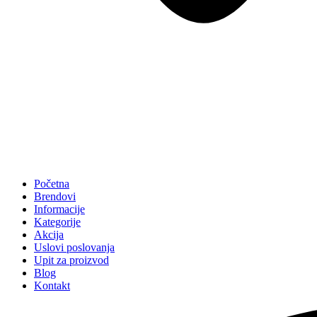
Početna
Brendovi
Informacije
Kategorije
Akcija
Uslovi poslovanja
Upit za proizvod
Blog
Kontakt