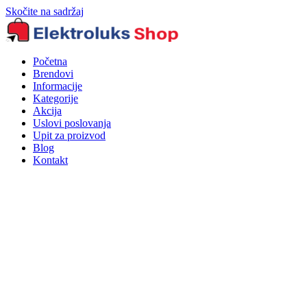
Skočite na sadržaj
Početna
Brendovi
Informacije
Kategorije
Akcija
Uslovi poslovanja
Upit za proizvod
Blog
Kontakt