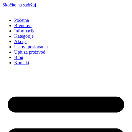
Skočite na sadržaj
Početna
Brendovi
Informacije
Kategorije
Akcija
Uslovi poslovanja
Upit za proizvod
Blog
Kontakt