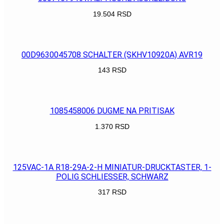
19.504
RSD
POGLEDAJ
00D9630045708 SCHALTER (SKHV10920A) AVR19
143
RSD
POGLEDAJ
1085458006 DUGME NA PRITISAK
1.370
RSD
POGLEDAJ
125VAC-1A R18-29A-2-H MINIATUR-DRUCKTASTER, 1-
POLIG SCHLIESSER, SCHWARZ
317
RSD
POGLEDAJ