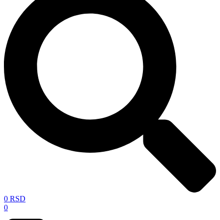
0
RSD
0