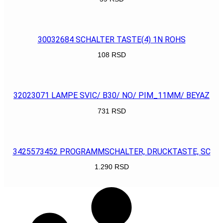
POGLEDAJ
30032684 SCHALTER TASTE(4) 1N ROHS
108
RSD
POGLEDAJ
32023071 LAMPE SVIC/ B30/ NO/ PIM_11MM/ BEYAZ
731
RSD
POGLEDAJ
3425573452 PROGRAMMSCHALTER, DRUCKTASTE, SC
1.290
RSD
POGLEDAJ