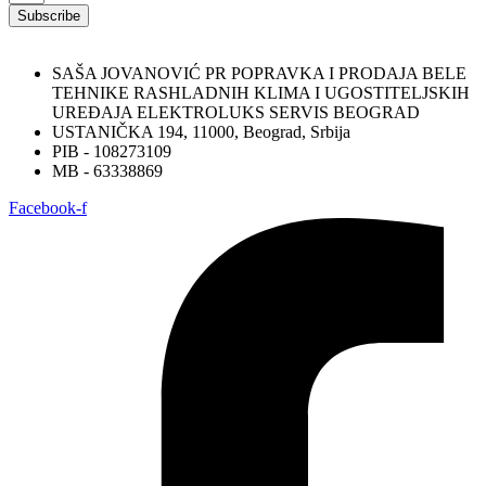
Subscribe
SAŠA JOVANOVIĆ PR POPRAVKA I PRODAJA BELE
TEHNIKE RASHLADNIH KLIMA I UGOSTITELJSKIH
UREĐAJA ELEKTROLUKS SERVIS BEOGRAD
USTANIČKA 194, 11000, Beograd, Srbija
PIB - 108273109
MB - 63338869
Facebook-f