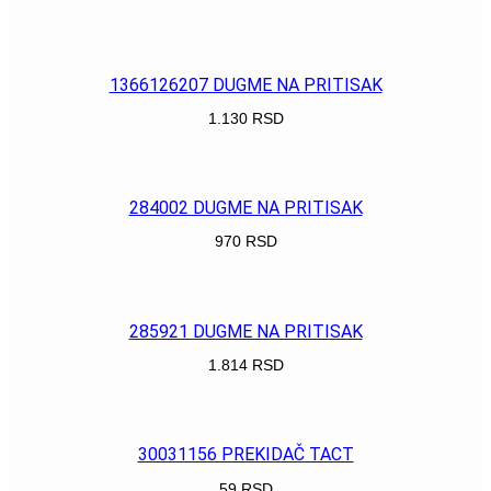
POGLEDAJ
1366126207 DUGME NA PRITISAK
1.130
RSD
POGLEDAJ
284002 DUGME NA PRITISAK
970
RSD
POGLEDAJ
285921 DUGME NA PRITISAK
1.814
RSD
POGLEDAJ
30031156 PREKIDAČ TACT
59
RSD