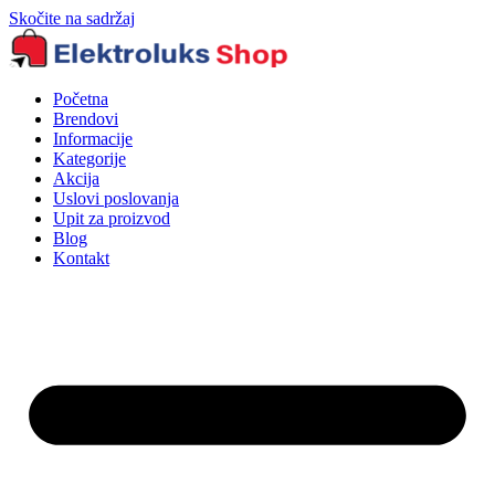
Skočite na sadržaj
Početna
Brendovi
Informacije
Kategorije
Akcija
Uslovi poslovanja
Upit za proizvod
Blog
Kontakt