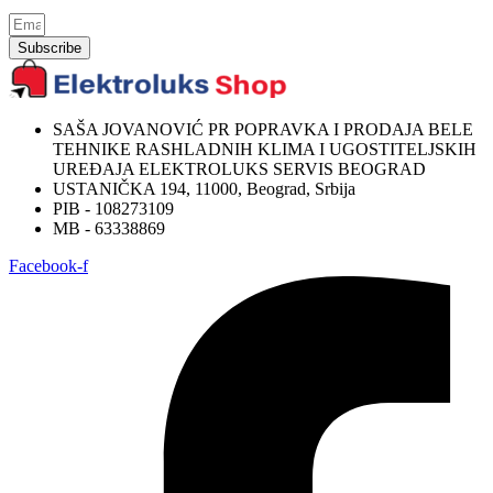
Subscribe
SAŠA JOVANOVIĆ PR POPRAVKA I PRODAJA BELE
TEHNIKE RASHLADNIH KLIMA I UGOSTITELJSKIH
UREĐAJA ELEKTROLUKS SERVIS BEOGRAD
USTANIČKA 194, 11000, Beograd, Srbija
PIB - 108273109
MB - 63338869
Facebook-f