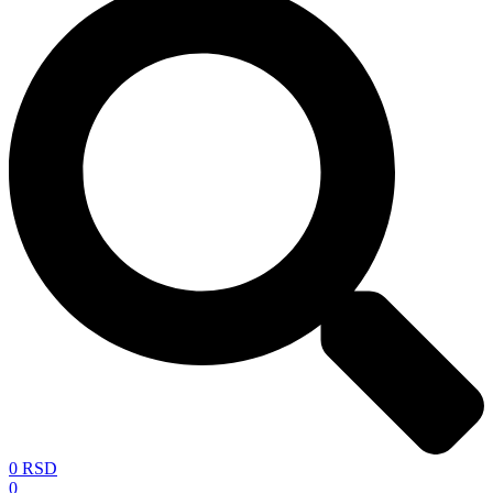
0
RSD
0