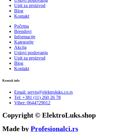
Uslovi poslovanja
Upit za proizvod
Blog
Kontakt
Početna
Brendovi
Informacije
Kategorije
Akcija
Uslovi poslovanja
Upit za proizvod
Blog
Kontakt
Kontak info
Email: servis@elektroluks.co.rs
Tel: +381 (11) 260 26 78
Viber: 0644729012
Copyright © ElektroLuks.shop
Made by
Profesionalci.rs