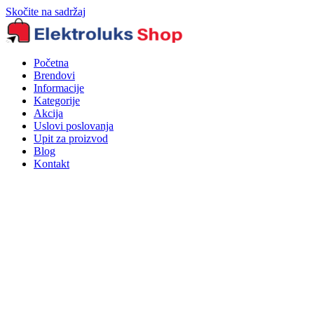
Skočite na sadržaj
Početna
Brendovi
Informacije
Kategorije
Akcija
Uslovi poslovanja
Upit za proizvod
Blog
Kontakt