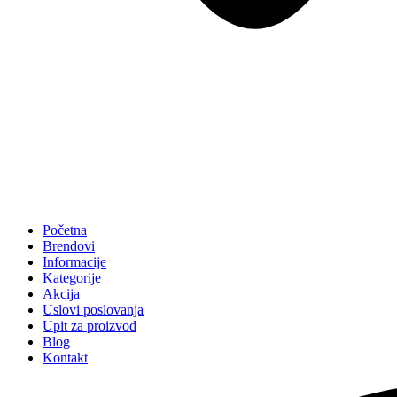
Početna
Brendovi
Informacije
Kategorije
Akcija
Uslovi poslovanja
Upit za proizvod
Blog
Kontakt