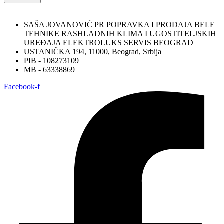
SAŠA JOVANOVIĆ PR POPRAVKA I PRODAJA BELE
TEHNIKE RASHLADNIH KLIMA I UGOSTITELJSKIH
UREĐAJA ELEKTROLUKS SERVIS BEOGRAD
USTANIČKA 194, 11000, Beograd, Srbija
PIB - 108273109
MB - 63338869
Facebook-f