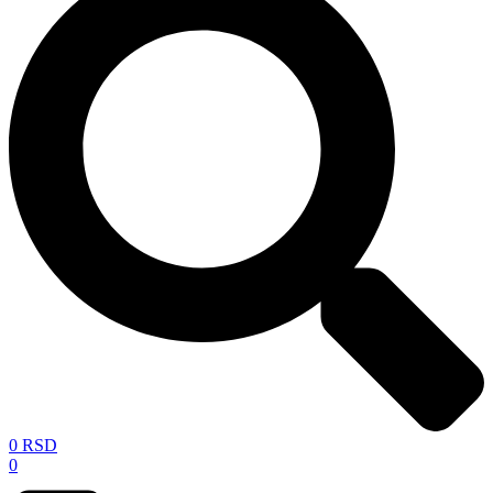
0
RSD
0