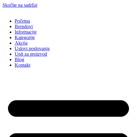
Skočite na sadržaj
Početna
Brendovi
Informacije
Kategorije
Akcija
Uslovi poslovanja
Upit za proizvod
Blog
Kontakt