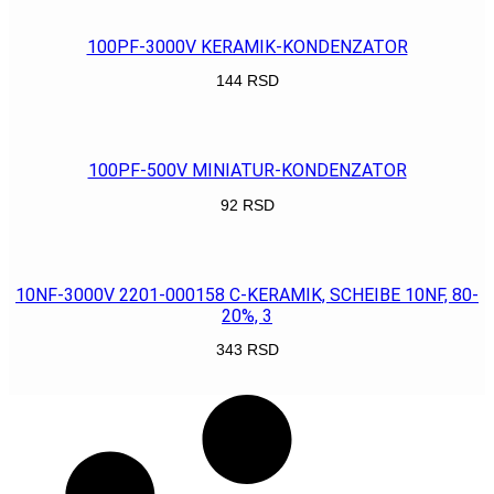
100PF-3000V KERAMIK-KONDENZATOR
144
RSD
POGLEDAJ
100PF-500V MINIATUR-KONDENZATOR
92
RSD
POGLEDAJ
10NF-3000V 2201-000158 C-KERAMIK, SCHEIBE 10NF, 80-
20%, 3
343
RSD
POGLEDAJ