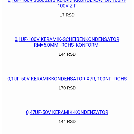
0,1UF-100V 30000296 KERAMIKKONDENSATOR 100NF
100V Z F
17
RSD
POGLEDAJ
0,1UF-100V KERAMIK-SCHEIBENKONDENSATOR
RM=5,0MM -ROHS-KONFORM-
144
RSD
POGLEDAJ
0,1UF-50V KERAMIKKONDENSATOR X7R, 100NF -ROHS
170
RSD
POGLEDAJ
0,47UF-50V KERAMIK-KONDENZATOR
144
RSD
POGLEDAJ