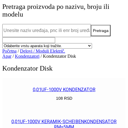
Pretraga proizvoda po nazivu, broju ili
modelu
Početna
/
Delovi / Moduli Električ.
Apar
/
Kondenzatori
/ Kondenzator Disk
Kondenzator Disk
0,01UF-1000V KONDENZATOR
108
RSD
POGLEDAJ
0,01UF-1000V KERAMIK-SCHEIBENKONDENSATOR
RM=5MM