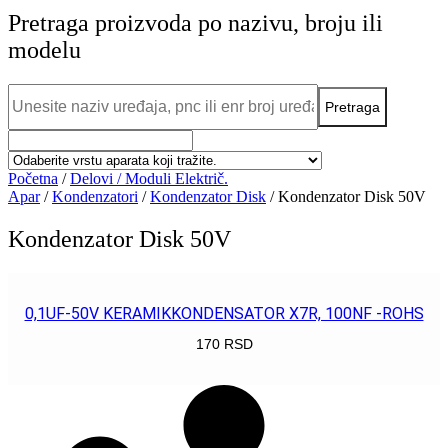
Pretraga proizvoda po nazivu, broju ili
modelu
Početna
/
Delovi / Moduli Električ.
Apar
/
Kondenzatori
/
Kondenzator Disk
/ Kondenzator Disk 50V
Kondenzator Disk 50V
0,1UF-50V KERAMIKKONDENSATOR X7R, 100NF -ROHS
170
RSD
POGLEDAJ