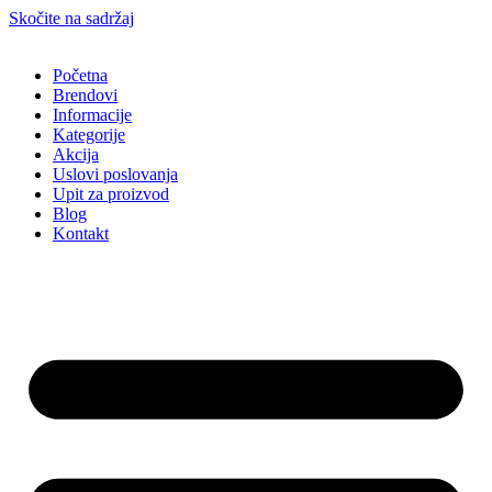
Skočite na sadržaj
Početna
Brendovi
Informacije
Kategorije
Akcija
Uslovi poslovanja
Upit za proizvod
Blog
Kontakt