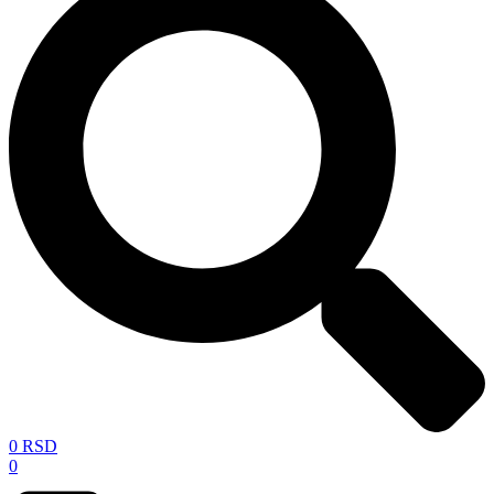
0
RSD
0