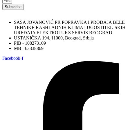
Subscribe
SAŠA JOVANOVIĆ PR POPRAVKA I PRODAJA BELE
TEHNIKE RASHLADNIH KLIMA I UGOSTITELJSKIH
UREĐAJA ELEKTROLUKS SERVIS BEOGRAD
USTANIČKA 194, 11000, Beograd, Srbija
PIB - 108273109
MB - 63338869
Facebook-f