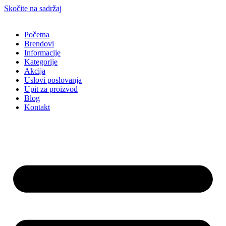
Skočite na sadržaj
Početna
Brendovi
Informacije
Kategorije
Akcija
Uslovi poslovanja
Upit za proizvod
Blog
Kontakt