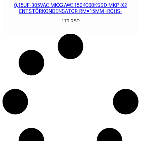
0,15UF-305VAC MKX2AW31504C00KSSD MKP-X2
ENTSTÖRKONDENSATOR RM=15MM -ROHS-
170
RSD
POGLEDAJ