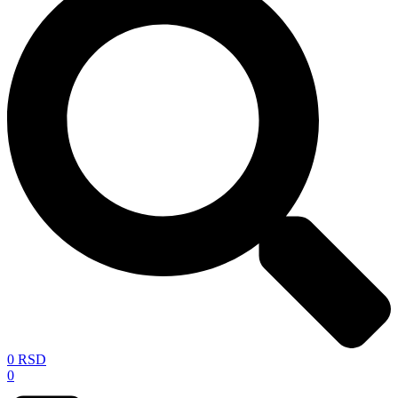
0
RSD
0