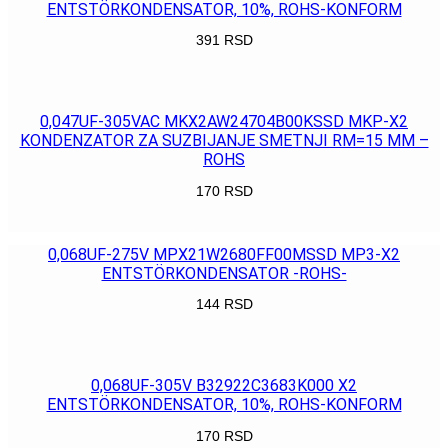
ENTSTÖRKONDENSATOR, 10%, ROHS-KONFORM
391
RSD
POGLEDAJ
0,047UF-305VAC MKX2AW24704B00KSSD MKP-X2
KONDENZATOR ZA SUZBIJANJE SMETNJI RM=15 MM –
ROHS
170
RSD
POGLEDAJ
0,068UF-275V MPX21W2680FF00MSSD MP3-X2
ENTSTÖRKONDENSATOR -ROHS-
144
RSD
POGLEDAJ
0,068UF-305V B32922C3683K000 X2
ENTSTÖRKONDENSATOR, 10%, ROHS-KONFORM
170
RSD