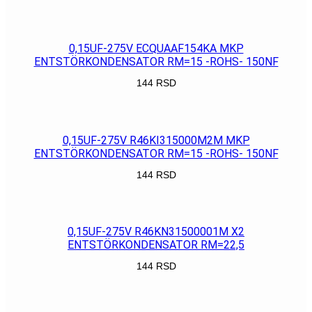
POGLEDAJ
0,15UF-275V ECQUAAF154KA MKP
ENTSTÖRKONDENSATOR RM=15 -ROHS- 150NF
144
RSD
POGLEDAJ
0,15UF-275V R46KI315000M2M MKP
ENTSTÖRKONDENSATOR RM=15 -ROHS- 150NF
144
RSD
POGLEDAJ
0,15UF-275V R46KN31500001M X2
ENTSTÖRKONDENSATOR RM=22,5
144
RSD
POGLEDAJ