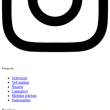
Kategorije
Televizori
Veš mašine
Šporeti
Laptopovi
Mobilni telefoni
Sudomašine
Brzi linkovi