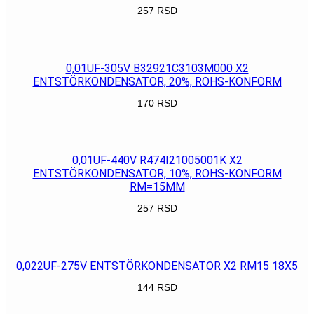
257
RSD
POGLEDAJ
0,01UF-305V B32921C3103M000 X2
ENTSTÖRKONDENSATOR, 20%, ROHS-KONFORM
170
RSD
POGLEDAJ
0,01UF-440V R474I21005001K X2
ENTSTÖRKONDENSATOR, 10%, ROHS-KONFORM
RM=15MM
257
RSD
POGLEDAJ
0,022UF-275V ENTSTÖRKONDENSATOR X2 RM15 18X5
144
RSD
POGLEDAJ