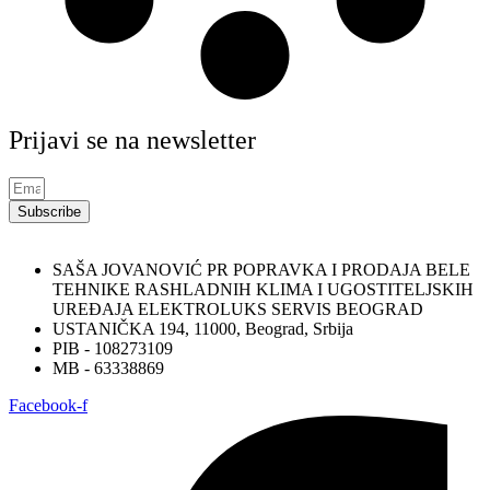
Prijavi se na newsletter
Subscribe
SAŠA JOVANOVIĆ PR POPRAVKA I PRODAJA BELE
TEHNIKE RASHLADNIH KLIMA I UGOSTITELJSKIH
UREĐAJA ELEKTROLUKS SERVIS BEOGRAD
USTANIČKA 194, 11000, Beograd, Srbija
PIB - 108273109
MB - 63338869
Facebook-f