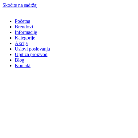
Skočite na sadržaj
Početna
Brendovi
Informacije
Kategorije
Akcija
Uslovi poslovanja
Upit za proizvod
Blog
Kontakt