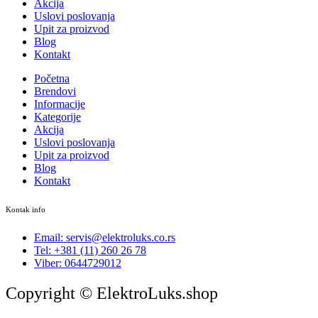
Akcija
Uslovi poslovanja
Upit za proizvod
Blog
Kontakt
Početna
Brendovi
Informacije
Kategorije
Akcija
Uslovi poslovanja
Upit za proizvod
Blog
Kontakt
Kontak info
Email: servis@elektroluks.co.rs
Tel: +381 (11) 260 26 78
Viber: 0644729012
Copyright © ElektroLuks.shop