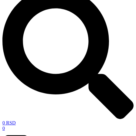
0
RSD
0