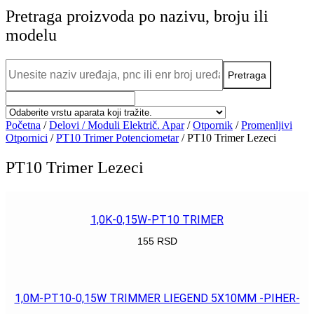
Pretraga proizvoda po nazivu, broju ili
modelu
Početna
/
Delovi / Moduli Električ. Apar
/
Otpornik
/
Promenljivi
Otpornici
/
PT10 Trimer Potenciometar
/ PT10 Trimer Lezeci
PT10 Trimer Lezeci
1,0K-0,15W-PT10 TRIMER
155
RSD
POGLEDAJ
1,0M-PT10-0,15W TRIMMER LIEGEND 5X10MM -PIHER-