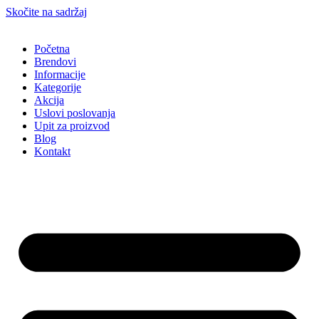
Skočite na sadržaj
Početna
Brendovi
Informacije
Kategorije
Akcija
Uslovi poslovanja
Upit za proizvod
Blog
Kontakt