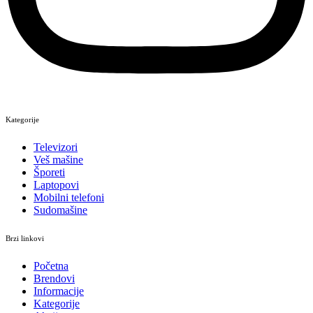
Kategorije
Televizori
Veš mašine
Šporeti
Laptopovi
Mobilni telefoni
Sudomašine
Brzi linkovi
Početna
Brendovi
Informacije
Kategorije