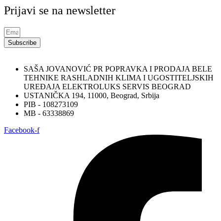
Prijavi se na newsletter
Subscribe
SAŠA JOVANOVIĆ PR POPRAVKA I PRODAJA BELE
TEHNIKE RASHLADNIH KLIMA I UGOSTITELJSKIH
UREĐAJA ELEKTROLUKS SERVIS BEOGRAD
USTANIČKA 194, 11000, Beograd, Srbija
PIB - 108273109
MB - 63338869
Facebook-f