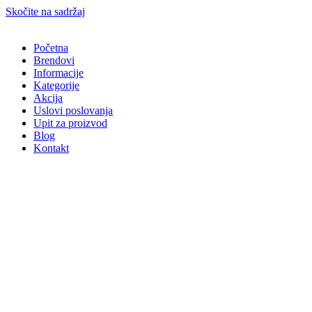
Skočite na sadržaj
Početna
Brendovi
Informacije
Kategorije
Akcija
Uslovi poslovanja
Upit za proizvod
Blog
Kontakt