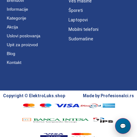
Brendovi
Veš mašine
Informacije
Šporeti
Kategorije
Laptopovi
Akcija
Mobilni telefoni
Uslovi poslovanja
Sudomašine
Upit za proizvod
Blog
Kontakt
Copyright © ElektroLuks.shop
Made by
Profesionalci.rs
💬