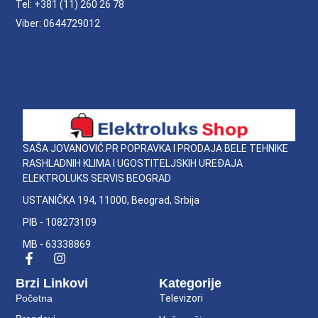
Tel: +381 (11) 260 26 78
Viber: 0644729012
SAŠA JOVANOVIĆ PR POPRAVKA I PRODAJA BELE TEHNIKE
RASHLADNIH KLIMA I UGOSTITELJSKIH UREĐAJA
ELEKTROLUKS SERVIS BEOGRAD
USTANIČKA 194, 11000, Beograd, Srbija
PIB - 108273109
MB - 63338869
Brzi Linkovi
Kategorije
Početna
Televizori