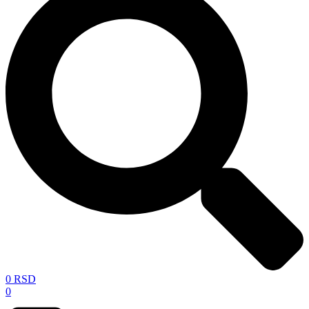
0
RSD
0