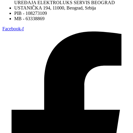
UREĐAJA ELEKTROLUKS SERVIS BEOGRAD
USTANIČKA 194, 11000, Beograd, Srbija
PIB - 108273109
MB - 63338869
Facebook-f