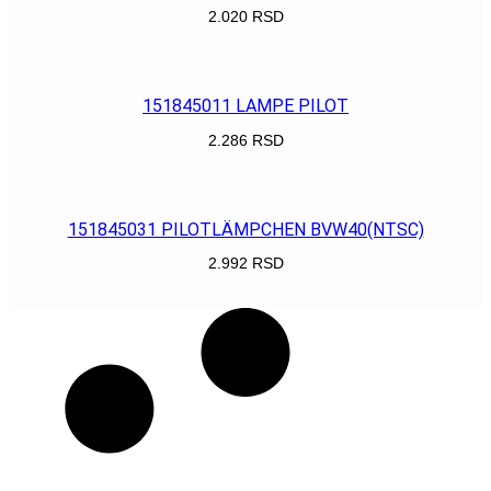
2.020
RSD
POGLEDAJ
151845011 LAMPE PILOT
2.286
RSD
POGLEDAJ
151845031 PILOTLÄMPCHEN BVW40(NTSC)
2.992
RSD
POGLEDAJ