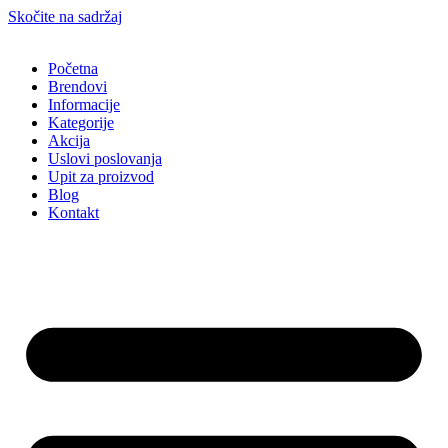
Skočite na sadržaj
Početna
Brendovi
Informacije
Kategorije
Akcija
Uslovi poslovanja
Upit za proizvod
Blog
Kontakt