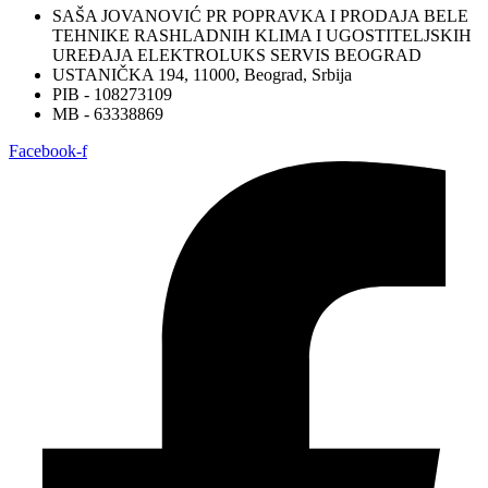
SAŠA JOVANOVIĆ PR POPRAVKA I PRODAJA BELE
TEHNIKE RASHLADNIH KLIMA I UGOSTITELJSKIH
UREĐAJA ELEKTROLUKS SERVIS BEOGRAD
USTANIČKA 194, 11000, Beograd, Srbija
PIB - 108273109
MB - 63338869
Facebook-f