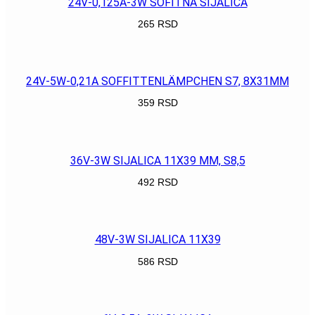
24V-0,125A-3W SOFITNA SIJALICA
265
RSD
POGLEDAJ
24V-5W-0,21A SOFFITTENLÄMPCHEN S7, 8X31MM
359
RSD
POGLEDAJ
36V-3W SIJALICA 11X39 MM, S8,5
492
RSD
POGLEDAJ
48V-3W SIJALICA 11X39
586
RSD
POGLEDAJ