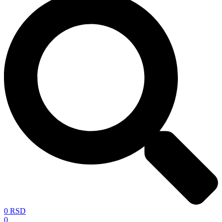
0
RSD
0