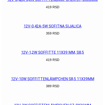
419
RSD
POGLEDAJ
12V-0,42A-5W SOFITNA SIJALICA
359
RSD
POGLEDAJ
12V-1,2W SOFFITTE 11X39 MM, S8,5
419
RSD
POGLEDAJ
12V-10W SOFFITTENLÄMPCHEN S8,5 11X39MM
389
RSD
POGLEDAJ