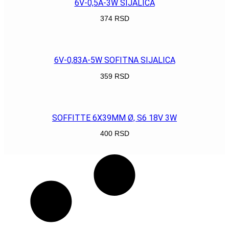
6V-0,5A-3W SIJALICA
374
RSD
POGLEDAJ
6V-0,83A-5W SOFITNA SIJALICA
359
RSD
POGLEDAJ
SOFFITTE 6X39MM Ø, S6 18V 3W
400
RSD
POGLEDAJ