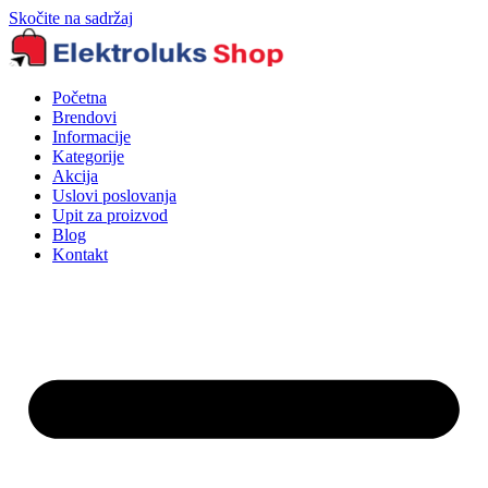
Skočite na sadržaj
Početna
Brendovi
Informacije
Kategorije
Akcija
Uslovi poslovanja
Upit za proizvod
Blog
Kontakt