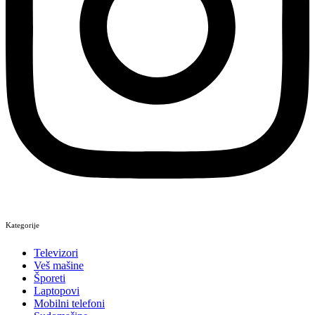
Kategorije
Televizori
Veš mašine
Šporeti
Laptopovi
Mobilni telefoni