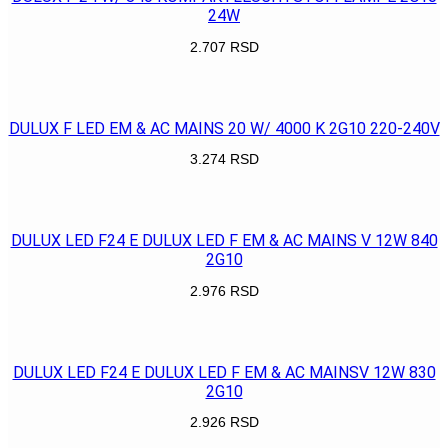
24W
2.707
RSD
POGLEDAJ
DULUX F LED EM & AC MAINS 20 W/ 4000 K 2G10 220-240V
3.274
RSD
POGLEDAJ
DULUX LED F24 E DULUX LED F EM & AC MAINS V 12W 840
2G10
2.976
RSD
POGLEDAJ
DULUX LED F24 E DULUX LED F EM & AC MAINSV 12W 830
2G10
2.926
RSD