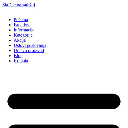
Skočite na sadržaj
Početna
Brendovi
Informacije
Kategorije
Akcija
Uslovi poslovanja
Upit za proizvod
Blog
Kontakt