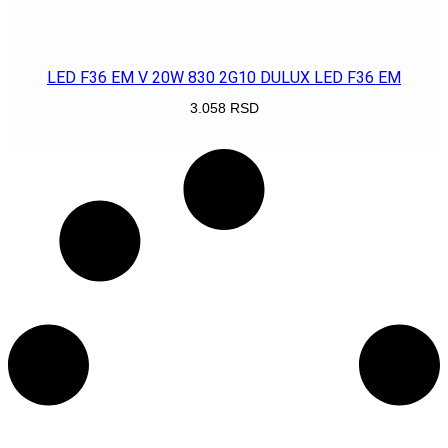
POGLEDAJ
LED F36 EM V 20W 830 2G10 DULUX LED F36 EM
3.058
RSD
POGLEDAJ