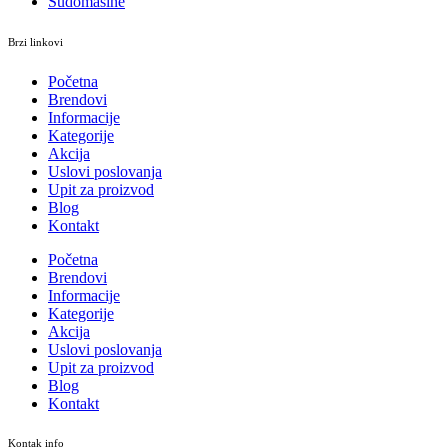
Sudomašine
Brzi linkovi
Početna
Brendovi
Informacije
Kategorije
Akcija
Uslovi poslovanja
Upit za proizvod
Blog
Kontakt
Početna
Brendovi
Informacije
Kategorije
Akcija
Uslovi poslovanja
Upit za proizvod
Blog
Kontakt
Kontak info