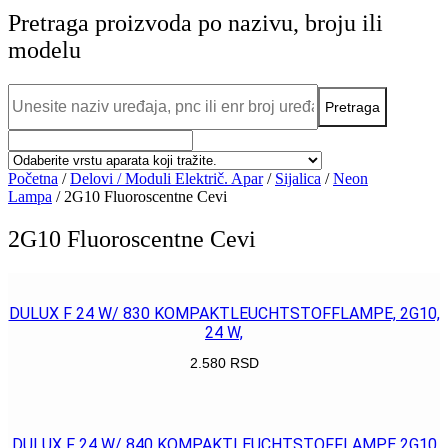
Pretraga proizvoda po nazivu, broju ili
modelu
Početna
/
Delovi / Moduli Električ. Apar
/
Sijalica
/
Neon
Lampa
/ 2G10 Fluoroscentne Cevi
2G10 Fluoroscentne Cevi
DULUX F 24 W/ 830 KOMPAKTLEUCHTSTOFFLAMPE, 2G10,
24 W,
2.580
RSD
POGLEDAJ
DULUX F 24 W/ 840 KOMPAKTLEUCHTSTOFFLAMPE 2G10