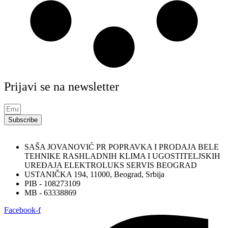
Prijavi se na newsletter
Subscribe
SAŠA JOVANOVIĆ PR POPRAVKA I PRODAJA BELE
TEHNIKE RASHLADNIH KLIMA I UGOSTITELJSKIH
UREĐAJA ELEKTROLUKS SERVIS BEOGRAD
USTANIČKA 194, 11000, Beograd, Srbija
PIB - 108273109
MB - 63338869
Facebook-f