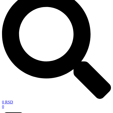
0
RSD
0