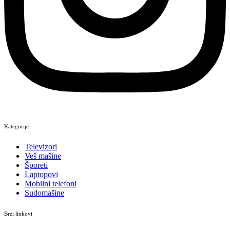
Kategorije
Televizori
Veš mašine
Šporeti
Laptopovi
Mobilni telefoni
Sudomašine
Brzi linkovi