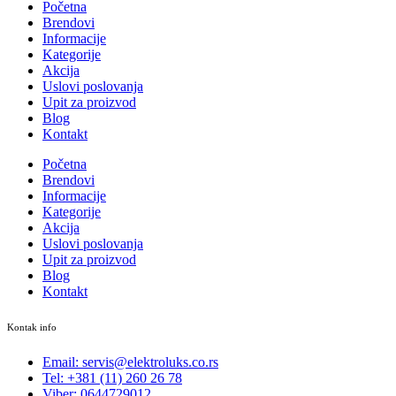
Početna
Brendovi
Informacije
Kategorije
Akcija
Uslovi poslovanja
Upit za proizvod
Blog
Kontakt
Početna
Brendovi
Informacije
Kategorije
Akcija
Uslovi poslovanja
Upit za proizvod
Blog
Kontakt
Kontak info
Email: servis@elektroluks.co.rs
Tel: +381 (11) 260 26 78
Viber: 0644729012