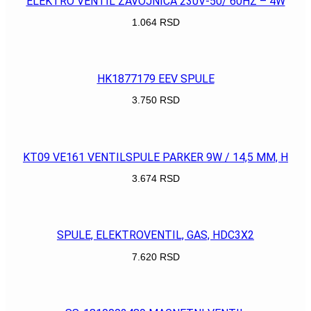
ELEKTRO VENTIL ZAVOJNICA 230V-50/ 60HZ – 4W
1.064
RSD
POGLEDAJ
HK1877179 EEV SPULE
3.750
RSD
POGLEDAJ
KT09 VE161 VENTILSPULE PARKER 9W / 14,5 MM, H
3.674
RSD
POGLEDAJ
SPULE, ELEKTROVENTIL, GAS, HDC3X2
7.620
RSD
POGLEDAJ