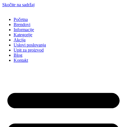
Skočite na sadržaj
Početna
Brendovi
Informacije
Kategorije
Akcija
Uslovi poslovanja
Upit za proizvod
Blog
Kontakt