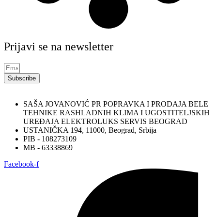
Prijavi se na newsletter
Subscribe
SAŠA JOVANOVIĆ PR POPRAVKA I PRODAJA BELE
TEHNIKE RASHLADNIH KLIMA I UGOSTITELJSKIH
UREĐAJA ELEKTROLUKS SERVIS BEOGRAD
USTANIČKA 194, 11000, Beograd, Srbija
PIB - 108273109
MB - 63338869
Facebook-f