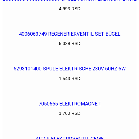
4.993
RSD
POGLEDAJ
4006063749 REGENERIERVENTIL SET BÜGEL
5.329
RSD
POGLEDAJ
5293101400 SPULE ELEKTRISCHE 230V 60HZ 6W
1.543
RSD
POGLEDAJ
7050665 ELEKTROMAGNET
1.760
RSD
POGLEDAJ
AIF/ R ELEKTROVENTIL CEME