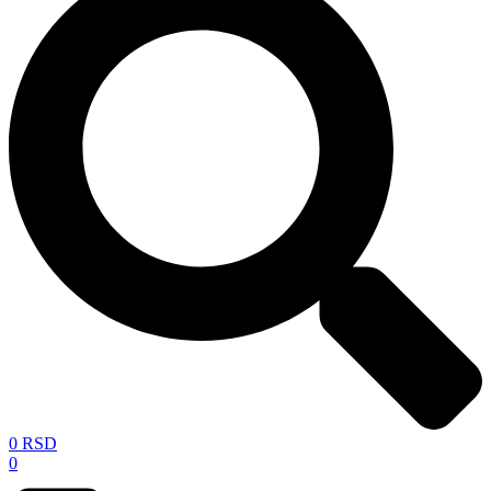
0
RSD
0