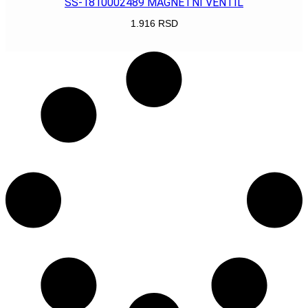
SS-1810002489 MAGNETNI VENTIL
1.916
RSD
POGLEDAJ