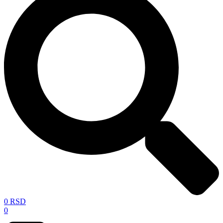
0
RSD
0