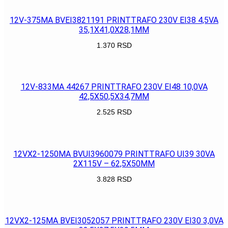
12V-375MA BVEI3821191 PRINTTRAFO 230V EI38 4,5VA
35,1X41,0X28,1MM
1.370
RSD
POGLEDAJ
12V-833MA 44267 PRINTTRAFO 230V EI48 10,0VA
42,5X50,5X34,7MM
2.525
RSD
POGLEDAJ
12VX2-1250MA BVUI3960079 PRINTTRAFO UI39 30VA
2X115V – 62,5X50MM
3.828
RSD
POGLEDAJ
12VX2-125MA BVEI3052057 PRINTTRAFO 230V EI30 3,0VA