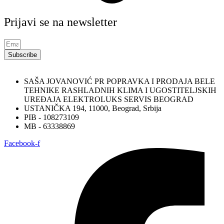
Prijavi se na newsletter
Subscribe
SAŠA JOVANOVIĆ PR POPRAVKA I PRODAJA BELE
TEHNIKE RASHLADNIH KLIMA I UGOSTITELJSKIH
UREĐAJA ELEKTROLUKS SERVIS BEOGRAD
USTANIČKA 194, 11000, Beograd, Srbija
PIB - 108273109
MB - 63338869
Facebook-f