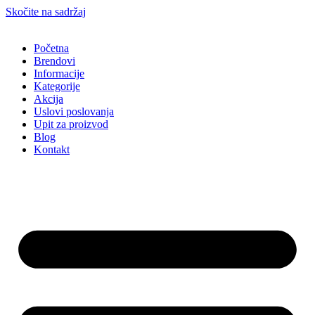
Skočite na sadržaj
Početna
Brendovi
Informacije
Kategorije
Akcija
Uslovi poslovanja
Upit za proizvod
Blog
Kontakt