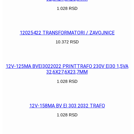
1.028
RSD
POGLEDAJ
12025422 TRANSFORMATORI / ZAVOJNICE
10.372
RSD
POGLEDAJ
12V-125MA BVEI3022022 PRINTTRAFO 230V EI30 1,5VA
32,6X27,6X23,7MM
1.028
RSD
POGLEDAJ
12V-158MA BV EI 303 2032 TRAFO
1.028
RSD
POGLEDAJ