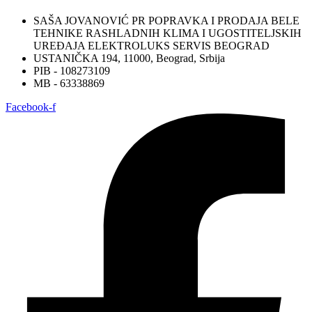
SAŠA JOVANOVIĆ PR POPRAVKA I PRODAJA BELE
TEHNIKE RASHLADNIH KLIMA I UGOSTITELJSKIH
UREĐAJA ELEKTROLUKS SERVIS BEOGRAD
USTANIČKA 194, 11000, Beograd, Srbija
PIB - 108273109
MB - 63338869
Facebook-f