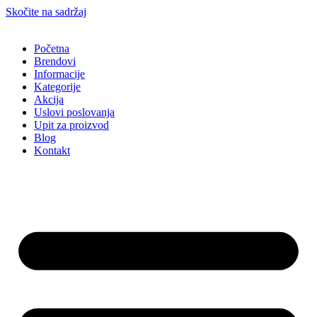
Skočite na sadržaj
Početna
Brendovi
Informacije
Kategorije
Akcija
Uslovi poslovanja
Upit za proizvod
Blog
Kontakt