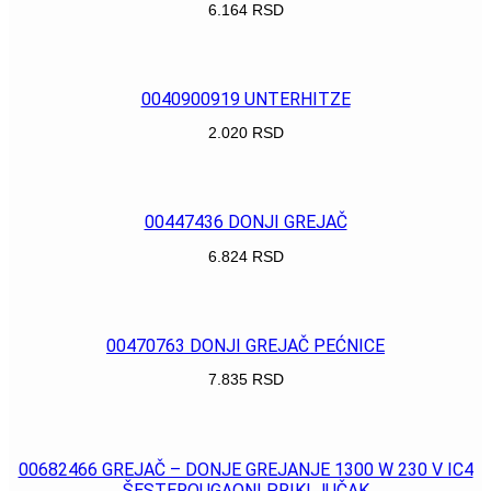
6.164
RSD
POGLEDAJ
0040900919 UNTERHITZE
2.020
RSD
POGLEDAJ
00447436 DONJI GREJAČ
6.824
RSD
POGLEDAJ
00470763 DONJI GREJAČ PEĆNICE
7.835
RSD
POGLEDAJ
00682466 GREJAČ – DONJE GREJANJE 1300 W 230 V IC4
ŠESTEROUGAONI PRIKLJUČAK