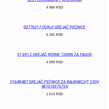
4.984
RSD
POGLEDAJ
00776217 DONJI GREJAČ PEĆNICE
6.341
RSD
POGLEDAJ
01.691.2 GREJAČ RERNE 1300W ZA FAGOR
4.099
RSD
POGLEDAJ
0164R487 GREJAČ PEĆNICE ZA BAUKNECHT 230V
481010375734
1.613
RSD
POGLEDAJ