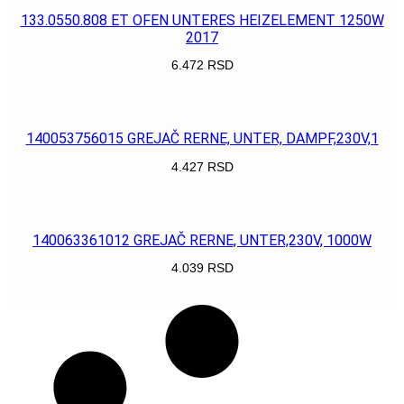
133.0550.808 ET OFEN UNTERES HEIZELEMENT 1250W
2017
6.472
RSD
POGLEDAJ
140053756015 GREJAČ RERNE, UNTER, DAMPF,230V,1
4.427
RSD
POGLEDAJ
140063361012 GREJAČ RERNE, UNTER,230V, 1000W
4.039
RSD
POGLEDAJ