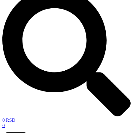
0
RSD
0