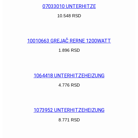
07033010 UNTERHITZE
10.548
RSD
POGLEDAJ
10010663 GREJAČ RERNE 1200WATT
1.896
RSD
POGLEDAJ
1064418 UNTERHITZEHEIZUNG
4.776
RSD
POGLEDAJ
1073952 UNTERHITZEHEIZUNG
8.771
RSD
POGLEDAJ