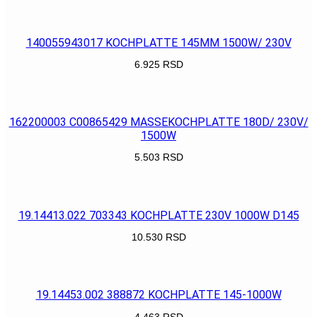
POGLEDAJ
140055943017 KOCHPLATTE 145MM 1500W/ 230V
6.925
RSD
POGLEDAJ
162200003 C00865429 MASSEKOCHPLATTE 180D/ 230V/
1500W
5.503
RSD
POGLEDAJ
19.14413.022 703343 KOCHPLATTE 230V 1000W D145
10.530
RSD
POGLEDAJ
19.14453.002 388872 KOCHPLATTE 145-1000W
4.463
RSD