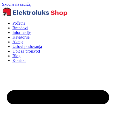
Skočite na sadržaj
Početna
Brendovi
Informacije
Kategorije
Akcija
Uslovi poslovanja
Upit za proizvod
Blog
Kontakt