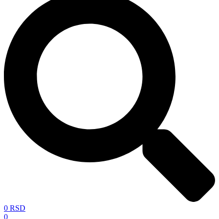
0
RSD
0