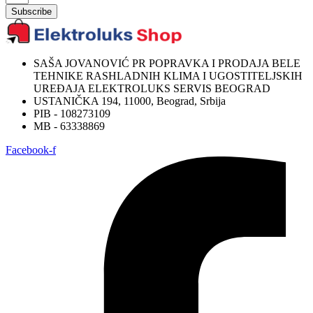
Subscribe
SAŠA JOVANOVIĆ PR POPRAVKA I PRODAJA BELE
TEHNIKE RASHLADNIH KLIMA I UGOSTITELJSKIH
UREĐAJA ELEKTROLUKS SERVIS BEOGRAD
USTANIČKA 194, 11000, Beograd, Srbija
PIB - 108273109
MB - 63338869
Facebook-f