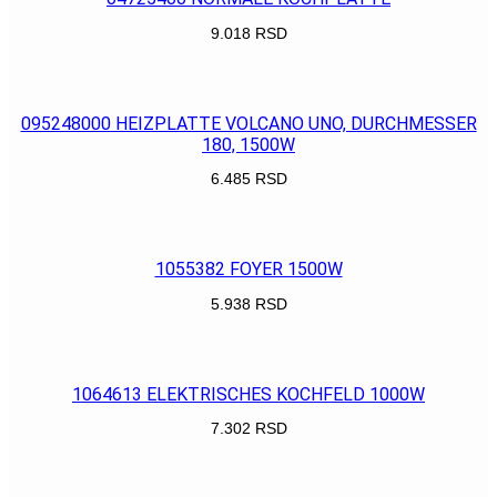
9.018
RSD
POGLEDAJ
095248000 HEIZPLATTE VOLCANO UNO, DURCHMESSER
180, 1500W
6.485
RSD
POGLEDAJ
1055382 FOYER 1500W
5.938
RSD
POGLEDAJ
1064613 ELEKTRISCHES KOCHFELD 1000W
7.302
RSD
POGLEDAJ