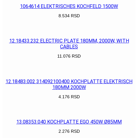
1064614 ELEKTRISCHES KOCHFELD 1500W
8.534
RSD
POGLEDAJ
12.18433.232 ELECTRIC PLATE 180MM, 2000W, WITH
CABLES
11.076
RSD
POGLEDAJ
12.18483.002 314092100400 KOCHPLATTE ELEKTRISCH
180MM 2000W
4.176
RSD
POGLEDAJ
13.08353.040 KOCHPLATTE EGO 450W Ø85MM
2.276
RSD