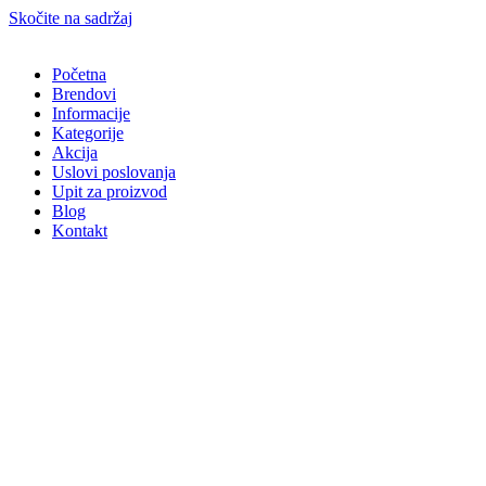
Skočite na sadržaj
Početna
Brendovi
Informacije
Kategorije
Akcija
Uslovi poslovanja
Upit za proizvod
Blog
Kontakt