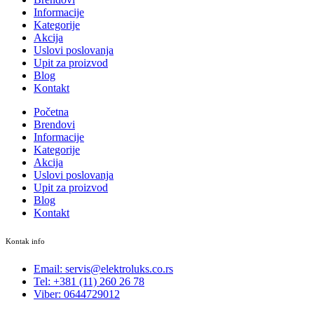
Informacije
Kategorije
Akcija
Uslovi poslovanja
Upit za proizvod
Blog
Kontakt
Početna
Brendovi
Informacije
Kategorije
Akcija
Uslovi poslovanja
Upit za proizvod
Blog
Kontakt
Kontak info
Email: servis@elektroluks.co.rs
Tel: +381 (11) 260 26 78
Viber: 0644729012