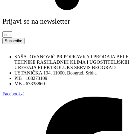
Prijavi se na newsletter
Subscribe
SAŠA JOVANOVIĆ PR POPRAVKA I PRODAJA BELE
TEHNIKE RASHLADNIH KLIMA I UGOSTITELJSKIH
UREĐAJA ELEKTROLUKS SERVIS BEOGRAD
USTANIČKA 194, 11000, Beograd, Srbija
PIB - 108273109
MB - 63338869
Facebook-f