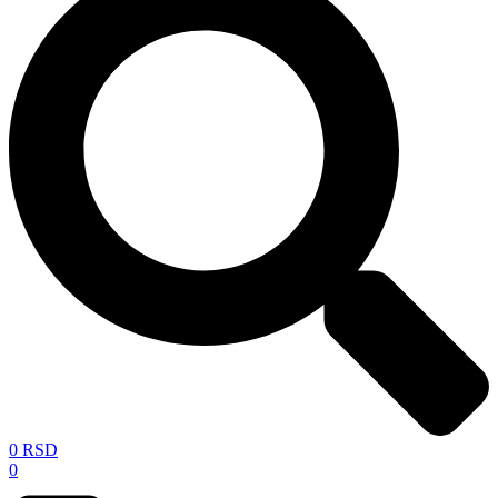
0
RSD
0