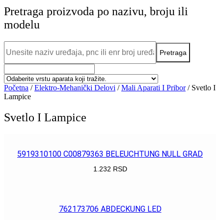
Pretraga proizvoda po nazivu, broju ili
modelu
Početna
/
Elektro-Mehanički Delovi
/
Mali Aparati I Pribor
/ Svetlo I
Lampice
Svetlo I Lampice
5919310100 C00879363 BELEUCHTUNG NULL GRAD
1.232
RSD
POGLEDAJ
762173706 ABDECKUNG LED