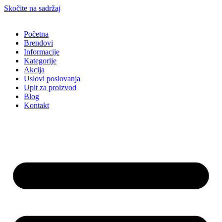
Skočite na sadržaj
Početna
Brendovi
Informacije
Kategorije
Akcija
Uslovi poslovanja
Upit za proizvod
Blog
Kontakt