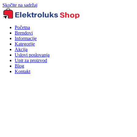
Skočite na sadržaj
Početna
Brendovi
Informacije
Kategorije
Akcija
Uslovi poslovanja
Upit za proizvod
Blog
Kontakt