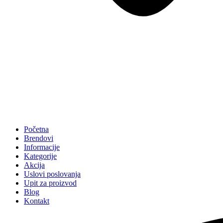
Početna
Brendovi
Informacije
Kategorije
Akcija
Uslovi poslovanja
Upit za proizvod
Blog
Kontakt