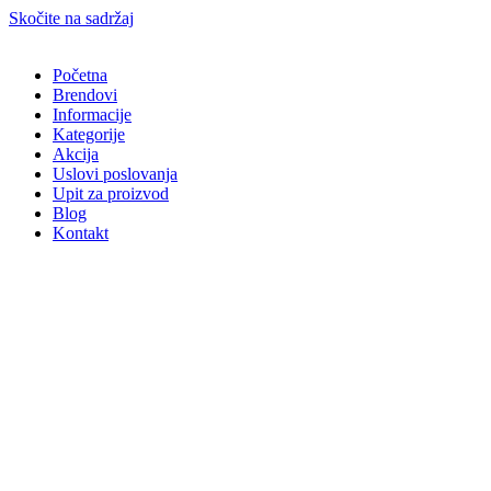
Skočite na sadržaj
Početna
Brendovi
Informacije
Kategorije
Akcija
Uslovi poslovanja
Upit za proizvod
Blog
Kontakt