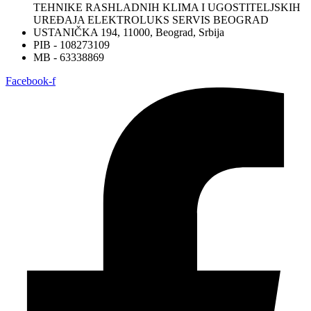
TEHNIKE RASHLADNIH KLIMA I UGOSTITELJSKIH
UREĐAJA ELEKTROLUKS SERVIS BEOGRAD
USTANIČKA 194, 11000, Beograd, Srbija
PIB - 108273109
MB - 63338869
Facebook-f