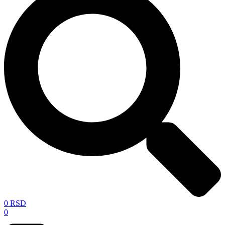
0
RSD
0