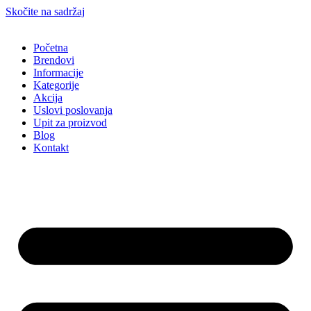
Skočite na sadržaj
Početna
Brendovi
Informacije
Kategorije
Akcija
Uslovi poslovanja
Upit za proizvod
Blog
Kontakt