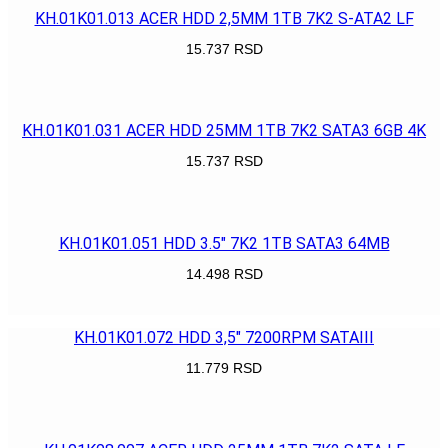
KH.01K01.013 ACER HDD 2,5MM 1TB 7K2 S-ATA2 LF
15.737
RSD
POGLEDAJ
KH.01K01.031 ACER HDD 25MM 1TB 7K2 SATA3 6GB 4K
15.737
RSD
POGLEDAJ
KH.01K01.051 HDD 3.5″ 7K2 1TB SATA3 64MB
14.498
RSD
POGLEDAJ
KH.01K01.072 HDD 3,5″ 7200RPM SATAIII
11.779
RSD
POGLEDAJ