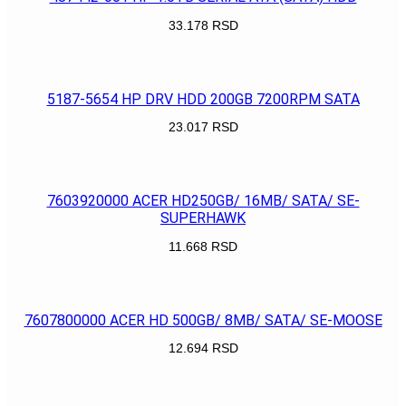
33.178
RSD
POGLEDAJ
5187-5654 HP DRV HDD 200GB 7200RPM SATA
23.017
RSD
POGLEDAJ
7603920000 ACER HD250GB/ 16MB/ SATA/ SE-
SUPERHAWK
11.668
RSD
POGLEDAJ
7607800000 ACER HD 500GB/ 8MB/ SATA/ SE-MOOSE
12.694
RSD
POGLEDAJ