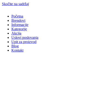
Skočite na sadržaj
Početna
Brendovi
Informacije
Kategorije
Akcija
Uslovi poslovanja
Upit za proizvod
Blog
Kontakt