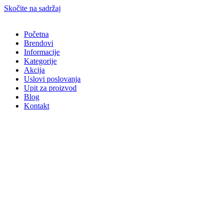
Skočite na sadržaj
Početna
Brendovi
Informacije
Kategorije
Akcija
Uslovi poslovanja
Upit za proizvod
Blog
Kontakt