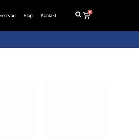
0
proizvod
Blog
Kontakt