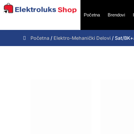
Početna
Brendovi
Početna
/
Elektro-Mehanički Delovi
/ Sat/BK+