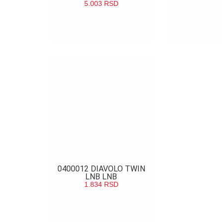
5.003
RSD
POGLEDAJ
0400012 DIAVOLO TWIN
LNB LNB
1.834
RSD
POGLEDAJ