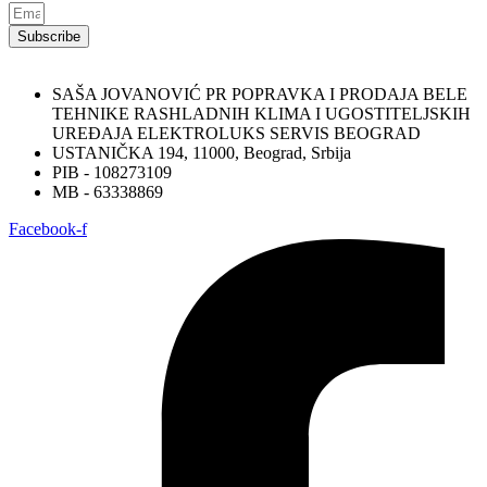
Subscribe
SAŠA JOVANOVIĆ PR POPRAVKA I PRODAJA BELE
TEHNIKE RASHLADNIH KLIMA I UGOSTITELJSKIH
UREĐAJA ELEKTROLUKS SERVIS BEOGRAD
USTANIČKA 194, 11000, Beograd, Srbija
PIB - 108273109
MB - 63338869
Facebook-f