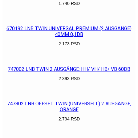
1.740
RSD
POGLEDAJ
670192 LNB TWIN UNIVERSAL PREMIUM (2 AUSGÄNGE)
40MM 0,1DB
2.173
RSD
POGLEDAJ
747002 LNB TWIN 2 AUSGÄNGE: HH/ VH/ HB/ VB 60DB
2.393
RSD
POGLEDAJ
747802 LNB OFFSET TWIN (UNIVERSELL) 2 AUSGÄNGE,
ORANGE
2.794
RSD
POGLEDAJ