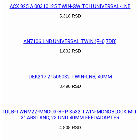
ACX 925 A 00310125 TWIN-SWITCH UNIVERSAL-LNB
5.318
RSD
POGLEDAJ
AN7106 LNB UNIVERSAL TWIN (F=0,7DB)
1.802
RSD
POGLEDAJ
DEK217 21505032 TWIN-LNB, 40MM
3.490
RSD
POGLEDAJ
IDLB-TWNM22-MNOO3-8PP 3532 TWIN-MONOBLOCK MIT
3° ABSTAND, 23 UND 40MM FEEDADAPTER
4.808
RSD
POGLEDAJ