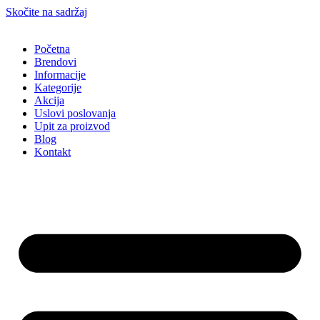
Skočite na sadržaj
Početna
Brendovi
Informacije
Kategorije
Akcija
Uslovi poslovanja
Upit za proizvod
Blog
Kontakt