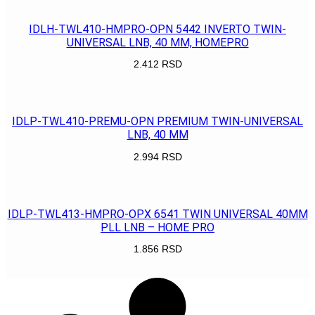
IDLH-TWL410-HMPRO-OPN 5442 INVERTO TWIN-
UNIVERSAL LNB, 40 MM, HOMEPRO
2.412
RSD
POGLEDAJ
IDLP-TWL410-PREMU-OPN PREMIUM TWIN-UNIVERSAL
LNB, 40 MM
2.994
RSD
POGLEDAJ
IDLP-TWL413-HMPRO-OPX 6541 TWIN UNIVERSAL 40MM
PLL LNB – HOME PRO
1.856
RSD
POGLEDAJ