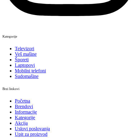
Kategorije
Televizori
Veš mašine
Šporeti
Laptopovi
Mobilni telefoni
Sudomašine
Brzi linkovi
Početna
Brendovi
Informacije
Kategorije
Akcija
Uslovi poslovanja
Upit za proizvod