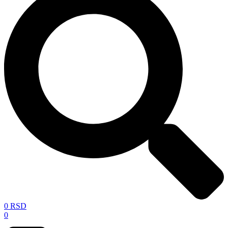
0
RSD
0