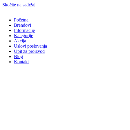
Skočite na sadržaj
Početna
Brendovi
Informacije
Kategorije
Akcija
Uslovi poslovanja
Upit za proizvod
Blog
Kontakt