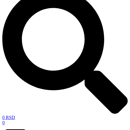
0
RSD
0