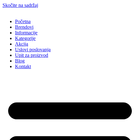
Skočite na sadržaj
Početna
Brendovi
Informacije
Kategorije
Akcija
Uslovi poslovanja
Upit za proizvod
Blog
Kontakt