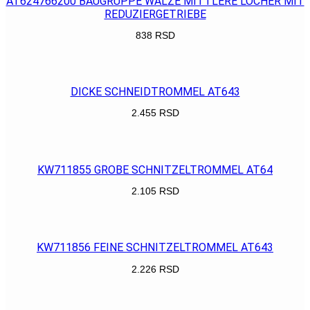
AT624766200 BAUGRUPPE WALZE MITTLERE LÖCHER MIT
REDUZIERGETRIEBE
838
RSD
POGLEDAJ
DICKE SCHNEIDTROMMEL AT643
2.455
RSD
POGLEDAJ
KW711855 GROBE SCHNITZELTROMMEL AT64
2.105
RSD
POGLEDAJ
KW711856 FEINE SCHNITZELTROMMEL AT643
2.226
RSD
POGLEDAJ