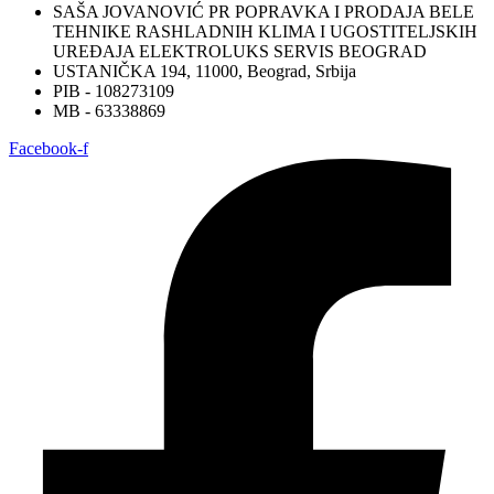
SAŠA JOVANOVIĆ PR POPRAVKA I PRODAJA BELE
TEHNIKE RASHLADNIH KLIMA I UGOSTITELJSKIH
UREĐAJA ELEKTROLUKS SERVIS BEOGRAD
USTANIČKA 194, 11000, Beograd, Srbija
PIB - 108273109
MB - 63338869
Facebook-f