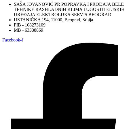
SAŠA JOVANOVIĆ PR POPRAVKA I PRODAJA BELE
TEHNIKE RASHLADNIH KLIMA I UGOSTITELJSKIH
UREĐAJA ELEKTROLUKS SERVIS BEOGRAD
USTANIČKA 194, 11000, Beograd, Srbija
PIB - 108273109
MB - 63338869
Facebook-f