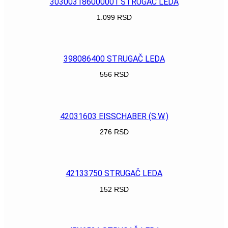
303003186000001 STRUGAČ LEDA
1.099
RSD
POGLEDAJ
398086400 STRUGAČ LEDA
556
RSD
POGLEDAJ
42031603 EISSCHABER (S.W.)
276
RSD
POGLEDAJ
42133750 STRUGAČ LEDA
152
RSD
POGLEDAJ