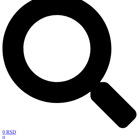
0
RSD
0