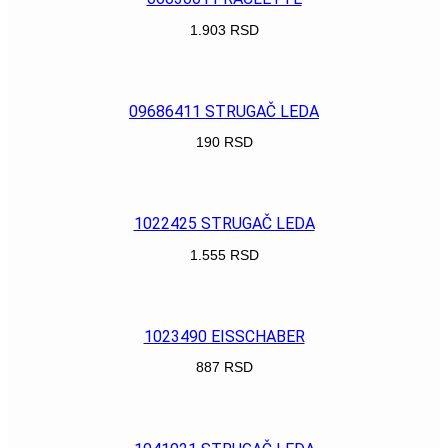
1.903
RSD
POGLEDAJ
09686411 STRUGAČ LEDA
190
RSD
POGLEDAJ
1022425 STRUGAČ LEDA
1.555
RSD
POGLEDAJ
1023490 EISSCHABER
887
RSD
POGLEDAJ