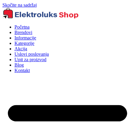
Skočite na sadržaj
Početna
Brendovi
Informacije
Kategorije
Akcija
Uslovi poslovanja
Upit za proizvod
Blog
Kontakt