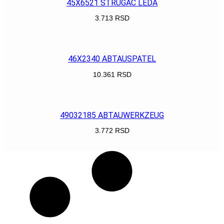
45X6521 STRUGAČ LEDA
3.713
RSD
POGLEDAJ
46X2340 ABTAUSPATEL
10.361
RSD
POGLEDAJ
49032185 ABTAUWERKZEUG
3.772
RSD
POGLEDAJ