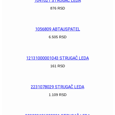
1041021 STRUGAČ LEDA
876
RSD
POGLEDAJ
1056809 ABTAUSPATEL
6.505
RSD
POGLEDAJ
12131000001043 STRUGAČ LEDA
161
RSD
POGLEDAJ
2231078029 STRUGAČ LEDA
1.109
RSD
POGLEDAJ