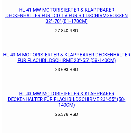
HL 41 MW MOTORISIERTER & KLAPPBARER
DECKENHALTER FÜR LCD TV FÜR BILDSCHIRMGRÖSSEN
32″-70″ (81-178CM)
27.840
RSD
POGLEDAJ
HL 43 M MOTORISIERTER & KLAPPBARER DECKENHALTER
FÜR FLACHBILDSCHIRME 23″-55″ (58-140CM)
23.693
RSD
POGLEDAJ
HL 43 MW MOTORISIERTER & KLAPPBARER
DECKENHALTER FÜR FLACHBILDSCHIRME 23″-55″ (58-
140CM)
25.376
RSD
POGLEDAJ