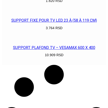
1.820
RSD
POGLEDAJ
SUPPORT FIXE POUR TV LED 23 À (58 À 119 CM)
3.764
RSD
POGLEDAJ
SUPPORT PLAFOND TV – VESAMAX 600 X 400
10.909
RSD
POGLEDAJ