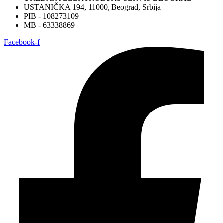
USTANIČKA 194, 11000, Beograd, Srbija
PIB - 108273109
MB - 63338869
Facebook-f