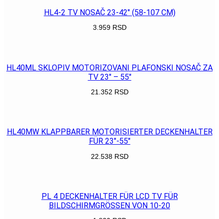
HL4-2 TV NOSAČ 23-42″ (58-107 CM)
3.959
RSD
POGLEDAJ
HL40ML SKLOPIV MOTORIZOVANI PLAFONSKI NOSAČ ZA
TV 23″ – 55″
21.352
RSD
POGLEDAJ
HL40MW KLAPPBARER MOTORISIERTER DECKENHALTER
FÜR 23″-55″
22.538
RSD
POGLEDAJ
PL 4 DECKENHALTER FÜR LCD TV FÜR
BILDSCHIRMGRÖSSEN VON 10-20