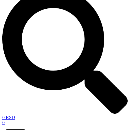
0
RSD
0