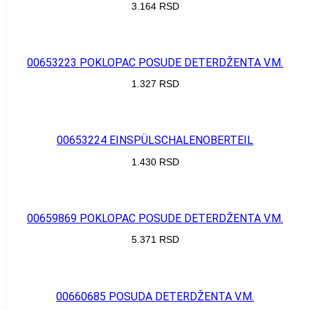
3.164
RSD
POGLEDAJ
00653223 POKLOPAC POSUDE DETERDŽENTA V.M.
1.327
RSD
POGLEDAJ
00653224 EINSPÜLSCHALENOBERTEIL
1.430
RSD
POGLEDAJ
00659869 POKLOPAC POSUDE DETERDŽENTA V.M.
5.371
RSD
POGLEDAJ
00660685 POSUDA DETERDŽENTA V.M.