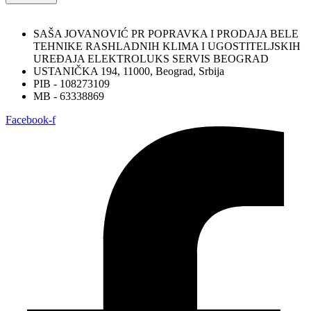
SAŠA JOVANOVIĆ PR POPRAVKA I PRODAJA BELE
TEHNIKE RASHLADNIH KLIMA I UGOSTITELJSKIH
UREĐAJA ELEKTROLUKS SERVIS BEOGRAD
USTANIČKA 194, 11000, Beograd, Srbija
PIB - 108273109
MB - 63338869
Facebook-f