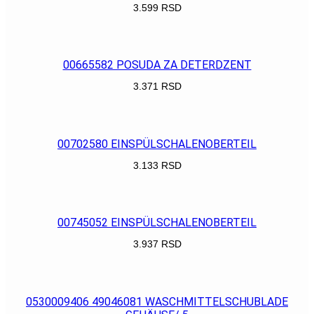
3.599
RSD
POGLEDAJ
00665582 POSUDA ZA DETERDZENT
3.371
RSD
POGLEDAJ
00702580 EINSPÜLSCHALENOBERTEIL
3.133
RSD
POGLEDAJ
00745052 EINSPÜLSCHALENOBERTEIL
3.937
RSD
POGLEDAJ
0530009406 49046081 WASCHMITTELSCHUBLADE