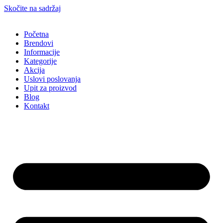
Skočite na sadržaj
Početna
Brendovi
Informacije
Kategorije
Akcija
Uslovi poslovanja
Upit za proizvod
Blog
Kontakt