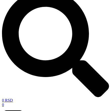
0
RSD
0