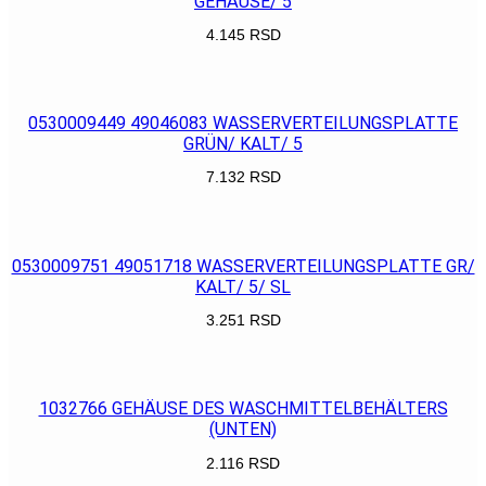
GEHÄUSE/ 5
4.145
RSD
POGLEDAJ
0530009449 49046083 WASSERVERTEILUNGSPLATTE
GRÜN/ KALT/ 5
7.132
RSD
POGLEDAJ
0530009751 49051718 WASSERVERTEILUNGSPLATTE GR/
KALT/ 5/ SL
3.251
RSD
POGLEDAJ
1032766 GEHÄUSE DES WASCHMITTELBEHÄLTERS
(UNTEN)
2.116
RSD