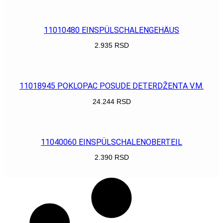
POGLEDAJ
11010480 EINSPÜLSCHALENGEHÄUS
2.935
RSD
POGLEDAJ
11018945 POKLOPAC POSUDE DETERDŽENTA V.M.
24.244
RSD
POGLEDAJ
11040060 EINSPÜLSCHALENOBERTEIL
2.390
RSD
POGLEDAJ