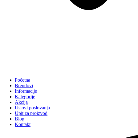
Početna
Brendovi
Informacije
Kategorije
Akcija
Uslovi poslovanja
Upit za proizvod
Blog
Kontakt