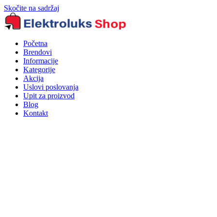
Skočite na sadržaj
Početna
Brendovi
Informacije
Kategorije
Akcija
Uslovi poslovanja
Upit za proizvod
Blog
Kontakt