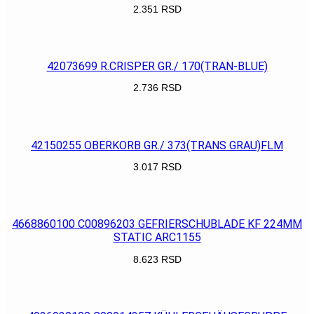
2.351
RSD
POGLEDAJ
42073699 R.CRISPER GR./ 170(TRAN-BLUE)
2.736
RSD
POGLEDAJ
42150255 OBERKORB GR./ 373(TRANS GRAU)FLM
3.017
RSD
POGLEDAJ
4668860100 C00896203 GEFRIERSCHUBLADE KF 224MM
STATIC ARC1155
8.623
RSD
POGLEDAJ