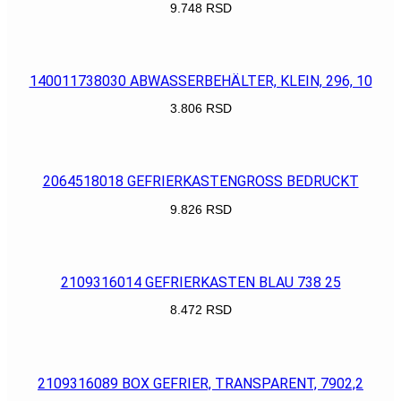
9.748
RSD
POGLEDAJ
140011738030 ABWASSERBEHÄLTER, KLEIN, 296, 10
3.806
RSD
POGLEDAJ
2064518018 GEFRIERKASTENGROSS BEDRUCKT
9.826
RSD
POGLEDAJ
2109316014 GEFRIERKASTEN BLAU 738 25
8.472
RSD
POGLEDAJ
2109316089 BOX GEFRIER, TRANSPARENT, 7902,2