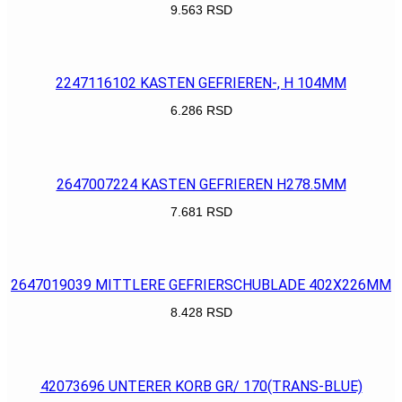
9.563
RSD
POGLEDAJ
2247116102 KASTEN GEFRIEREN-, H 104MM
6.286
RSD
POGLEDAJ
2647007224 KASTEN GEFRIEREN H278.5MM
7.681
RSD
POGLEDAJ
2647019039 MITTLERE GEFRIERSCHUBLADE 402X226MM
8.428
RSD
POGLEDAJ
42073696 UNTERER KORB GR/ 170(TRANS-BLUE)