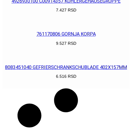
4926930100 C00914357 KÜHLERGEHÄUSEGRUPPE
7.427
RSD
POGLEDAJ
761170806 GORNJA KORPA
9.527
RSD
POGLEDAJ
8083451040 GEFRIERSCHRANKSCHUBLADE 402X157MM
6.516
RSD
POGLEDAJ