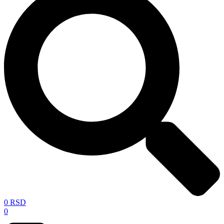
0
RSD
0