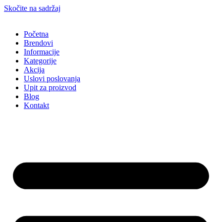
Skočite na sadržaj
Početna
Brendovi
Informacije
Kategorije
Akcija
Uslovi poslovanja
Upit za proizvod
Blog
Kontakt