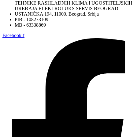
TEHNIKE RASHLADNIH KLIMA I UGOSTITELJSKIH
UREĐAJA ELEKTROLUKS SERVIS BEOGRAD
USTANIČKA 194, 11000, Beograd, Srbija
PIB - 108273109
MB - 63338869
Facebook-f