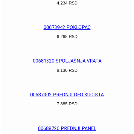
4.234
RSD
POGLEDAJ
00673942 POKLOPAC
6.268
RSD
POGLEDAJ
00681320 SPOLJAŠNJA VRATA
8.130
RSD
POGLEDAJ
00687302 PREDNJI DEO KUCISTA
7.885
RSD
POGLEDAJ
00688720 PREDNJI PANEL