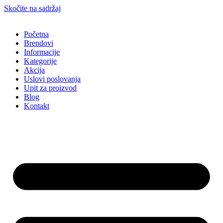
Skočite na sadržaj
Početna
Brendovi
Informacije
Kategorije
Akcija
Uslovi poslovanja
Upit za proizvod
Blog
Kontakt