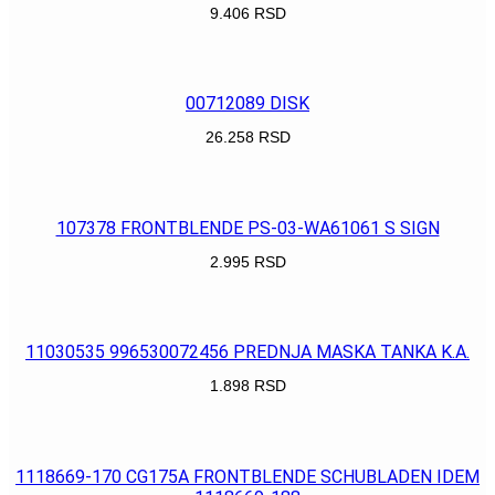
9.406
RSD
POGLEDAJ
00712089 DISK
26.258
RSD
POGLEDAJ
107378 FRONTBLENDE PS-03-WA61061 S SIGN
2.995
RSD
POGLEDAJ
11030535 996530072456 PREDNJA MASKA TANKA K.A.
1.898
RSD
POGLEDAJ
1118669-170 CG175A FRONTBLENDE SCHUBLADEN IDEM