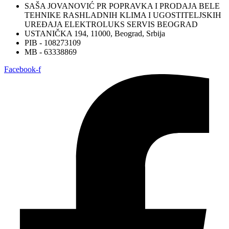
SAŠA JOVANOVIĆ PR POPRAVKA I PRODAJA BELE
TEHNIKE RASHLADNIH KLIMA I UGOSTITELJSKIH
UREĐAJA ELEKTROLUKS SERVIS BEOGRAD
USTANIČKA 194, 11000, Beograd, Srbija
PIB - 108273109
MB - 63338869
Facebook-f