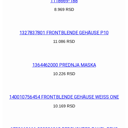
1118669-188
8.969
RSD
POGLEDAJ
1327837801 FRONTBLENDE GEHÄUSE P10
11.086
RSD
POGLEDAJ
1364462000 PREDNJA MASKA
10.226
RSD
POGLEDAJ
140010756454 FRONTBLENDE GEHÄUSE WEISS ONE
10.169
RSD
POGLEDAJ