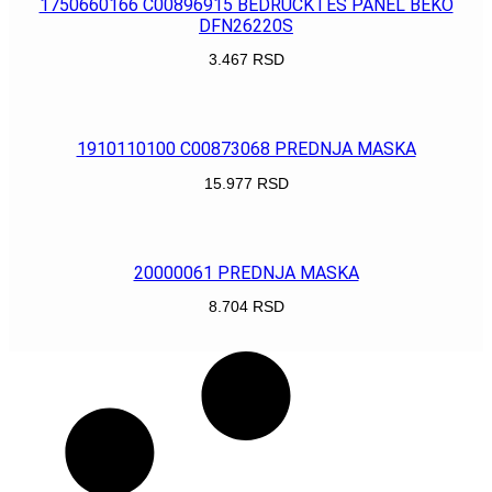
1750660166 C00896915 BEDRUCKTES PANEL BEKO
DFN26220S
3.467
RSD
POGLEDAJ
1910110100 C00873068 PREDNJA MASKA
15.977
RSD
POGLEDAJ
20000061 PREDNJA MASKA
8.704
RSD
POGLEDAJ