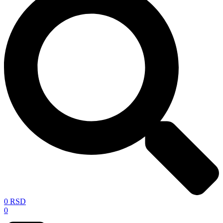
0
RSD
0