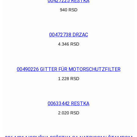
00427225 RESTKA
940
RSD
POGLEDAJ
00472738 DRZAC
4.346
RSD
POGLEDAJ
00490226 GITTER FÜR MOTORSCHUTZFILTER
1.228
RSD
POGLEDAJ
00633442 RESTKA
2.020
RSD
POGLEDAJ