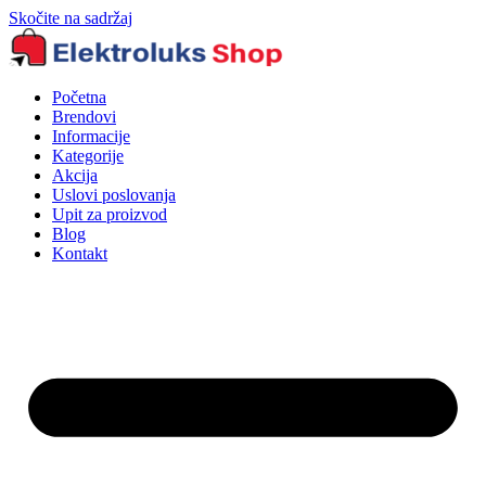
Skočite na sadržaj
Početna
Brendovi
Informacije
Kategorije
Akcija
Uslovi poslovanja
Upit za proizvod
Blog
Kontakt