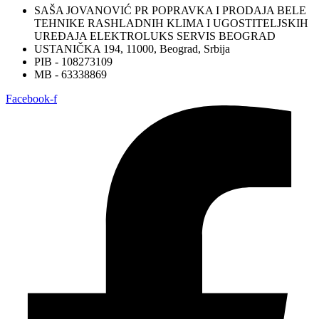
SAŠA JOVANOVIĆ PR POPRAVKA I PRODAJA BELE
TEHNIKE RASHLADNIH KLIMA I UGOSTITELJSKIH
UREĐAJA ELEKTROLUKS SERVIS BEOGRAD
USTANIČKA 194, 11000, Beograd, Srbija
PIB - 108273109
MB - 63338869
Facebook-f