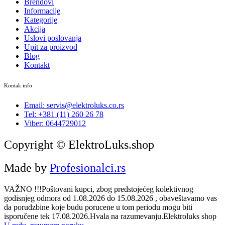
Brendovi
Informacije
Kategorije
Akcija
Uslovi poslovanja
Upit za proizvod
Blog
Kontakt
Kontak info
Email: servis@elektroluks.co.rs
Tel: +381 (11) 260 26 78
Viber: 0644729012
Copyright © ElektroLuks.shop
Made by
Profesionalci.rs
VAŽNO !!!Poštovani kupci, zbog predstojećeg kolektivnog
godisnjeg odmora od 1.08.2026 do 15.08.2026 , obaveštavamo vas
da porudzbine koje budu porucene u tom periodu mogu biti
isporučene tek 17.08.2026.Hvala na razumevanju.Elektroluks shop