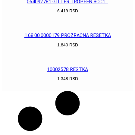
064092781 GITTER TROPFEN BCC1…
6.419
RSD
POGLEDAJ
1.68.00.0000179 PROZRACNA RESETKA
1.840
RSD
POGLEDAJ
10002578 RESTKA
1.348
RSD
POGLEDAJ