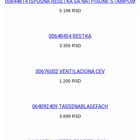
00644814 ISPUŠNA REŠETKA SA NATPISOM/ ŠTAMPOM
5.196
RSD
POGLEDAJ
00648454 RESTKA
3.355
RSD
POGLEDAJ
00676002 VENTILACIONA CEV
1.200
RSD
POGLEDAJ
064092409 TASSENABLAGEFACH
3.899
RSD
POGLEDAJ