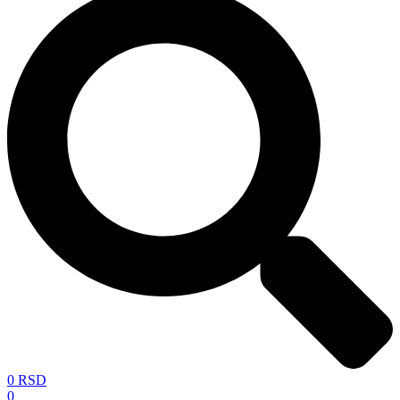
0
RSD
0