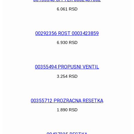
6.061
RSD
POGLEDAJ
00292356 ROST 0003423859
6.930
RSD
POGLEDAJ
00355494 PROPUSNI VENTIL
3.254
RSD
POGLEDAJ
00355712 PROZRACNA RESETKA
1.890
RSD
POGLEDAJ