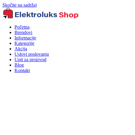
Skočite na sadržaj
Početna
Brendovi
Informacije
Kategorije
Akcija
Uslovi poslovanja
Upit za proizvod
Blog
Kontakt