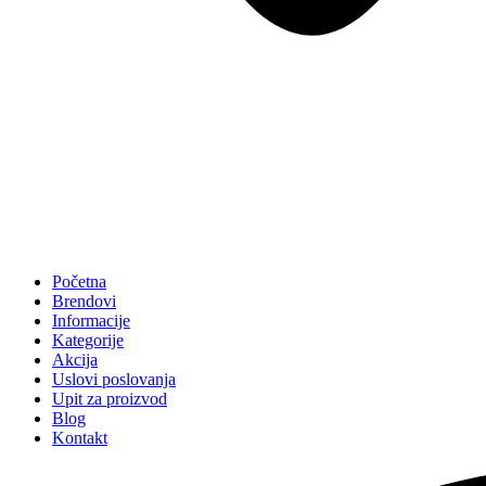
Početna
Brendovi
Informacije
Kategorije
Akcija
Uslovi poslovanja
Upit za proizvod
Blog
Kontakt