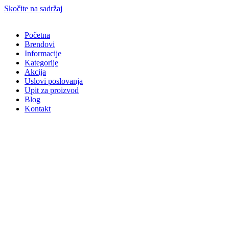
Skočite na sadržaj
Početna
Brendovi
Informacije
Kategorije
Akcija
Uslovi poslovanja
Upit za proizvod
Blog
Kontakt