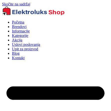
Skočite na sadržaj
Početna
Brendovi
Informacije
Kategorije
Akcija
Uslovi poslovanja
Upit za proizvod
Blog
Kontakt