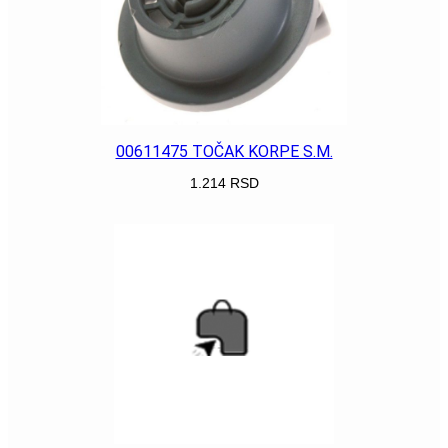
00611475 TOČAK KORPE S.M.
1.214
RSD
POGLEDAJ