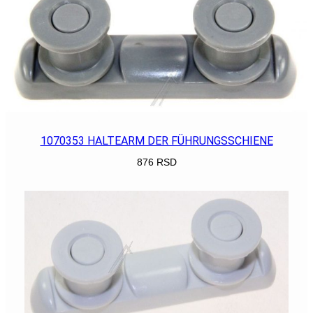
1070353 HALTEARM DER FÜHRUNGSSCHIENE
876
RSD
POGLEDAJ