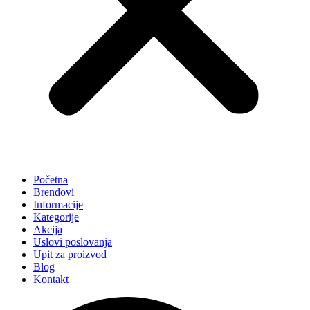
Početna
Brendovi
Informacije
Kategorije
Akcija
Uslovi poslovanja
Upit za proizvod
Blog
Kontakt