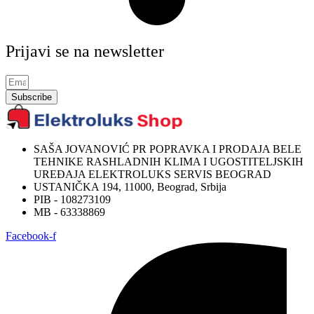
Prijavi se na newsletter
Subscribe
SAŠA JOVANOVIĆ PR POPRAVKA I PRODAJA BELE
TEHNIKE RASHLADNIH KLIMA I UGOSTITELJSKIH
UREĐAJA ELEKTROLUKS SERVIS BEOGRAD
USTANIČKA 194, 11000, Beograd, Srbija
PIB - 108273109
MB - 63338869
Facebook-f