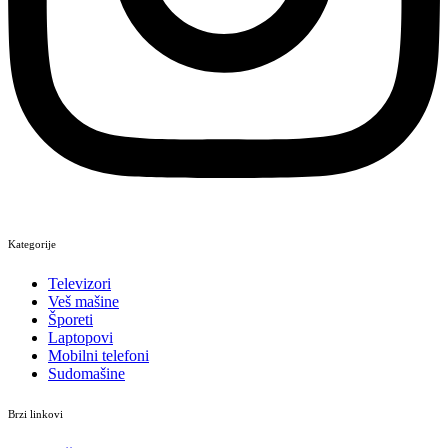
Kategorije
Televizori
Veš mašine
Šporeti
Laptopovi
Mobilni telefoni
Sudomašine
Brzi linkovi