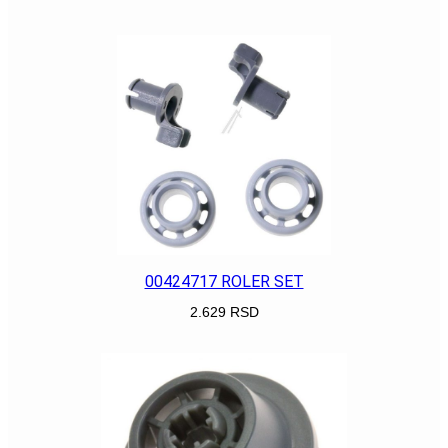
POGLEDAJ
00424717 ROLER SET
2.629
RSD
POGLEDAJ