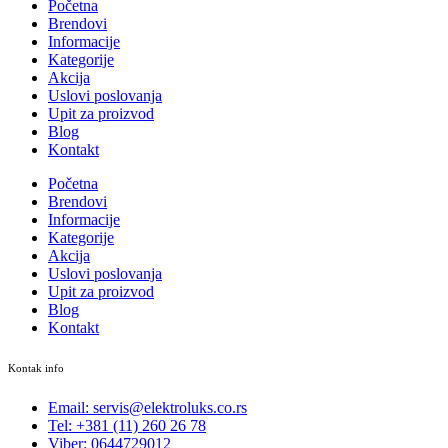
Početna
Brendovi
Informacije
Kategorije
Akcija
Uslovi poslovanja
Upit za proizvod
Blog
Kontakt
Početna
Brendovi
Informacije
Kategorije
Akcija
Uslovi poslovanja
Upit za proizvod
Blog
Kontakt
Kontak info
Email: servis@elektroluks.co.rs
Tel: +381 (11) 260 26 78
Viber: 0644729012