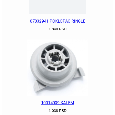
07032941 POKLOPAC RINGLE
1.840
RSD
POGLEDAJ
10014039 KALEM
1.038
RSD