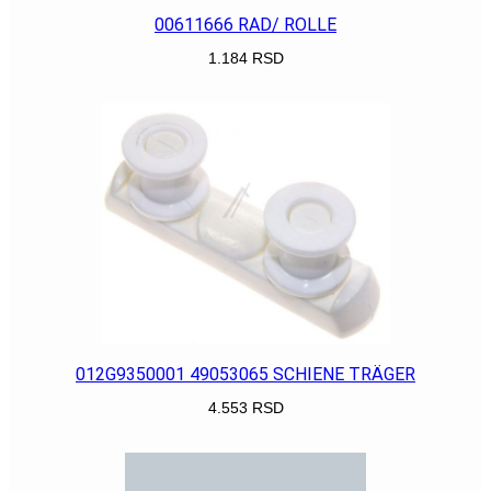
00611666 RAD/ ROLLE
1.184
RSD
POGLEDAJ
012G9350001 49053065 SCHIENE TRÄGER
4.553
RSD
POGLEDAJ