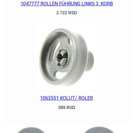
1047777 ROLLEN FÜHRUNG LINKS 3. KORB
2.722
RSD
POGLEDAJ
1063551 KOLUT/ ROLER
389
RSD
POGLEDAJ