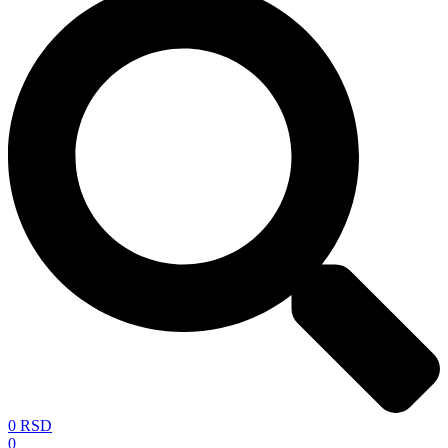
0
RSD
0