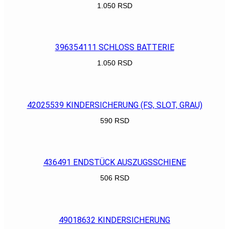
1.050
RSD
POGLEDAJ
396354111 SCHLOSS BATTERIE
1.050
RSD
POGLEDAJ
42025539 KINDERSICHERUNG (FS, SLOT, GRAU)
590
RSD
POGLEDAJ
436491 ENDSTÜCK AUSZUGSSCHIENE
506
RSD
POGLEDAJ
49018632 KINDERSICHERUNG