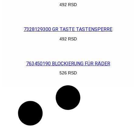
492
RSD
POGLEDAJ
7328129300 GR TASTE TASTENSPERRE
492
RSD
POGLEDAJ
763450190 BLOCKIERUNG FÜR RÄDER
526
RSD
POGLEDAJ