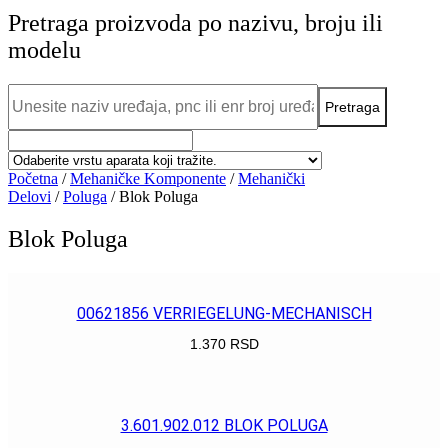
Pretraga proizvoda po nazivu, broju ili
modelu
Početna
/
Mehaničke Komponente
/
Mehanički
Delovi
/
Poluga
/ Blok Poluga
Blok Poluga
00621856 VERRIEGELUNG-MECHANISCH
1.370
RSD
POGLEDAJ
3.601.902.012 BLOK POLUGA