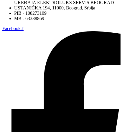
UREĐAJA ELEKTROLUKS SERVIS BEOGRAD
USTANIČKA 194, 11000, Beograd, Srbija
PIB - 108273109
MB - 63338869
Facebook-f