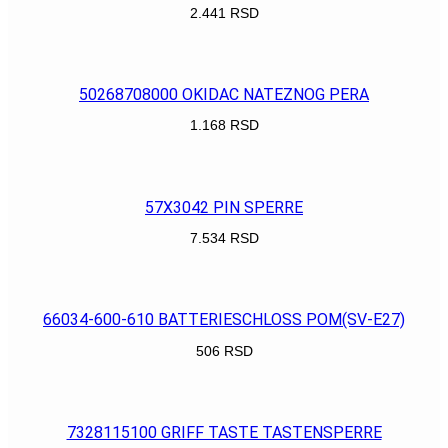
2.441
RSD
POGLEDAJ
50268708000 OKIDAC NATEZNOG PERA
1.168
RSD
POGLEDAJ
57X3042 PIN SPERRE
7.534
RSD
POGLEDAJ
66034-600-610 BATTERIESCHLOSS POM(SV-E27)
506
RSD
POGLEDAJ
7328115100 GRIFF TASTE TASTENSPERRE