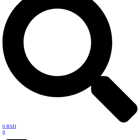
0
RSD
0