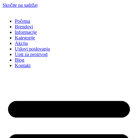
Skočite na sadržaj
Početna
Brendovi
Informacije
Kategorije
Akcija
Uslovi poslovanja
Upit za proizvod
Blog
Kontakt