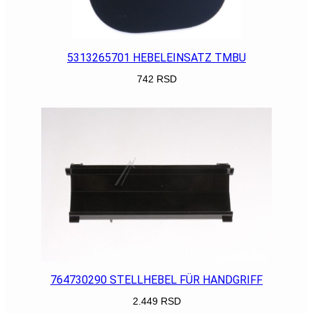
5313265701 HEBELEINSATZ TMBU
742
RSD
POGLEDAJ
764730290 STELLHEBEL FÜR HANDGRIFF
2.449
RSD