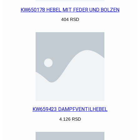
KW650178 HEBEL MIT FEDER UND BOLZEN
404
RSD
POGLEDAJ
KW659423 DAMPFVENTILHEBEL
4.126
RSD
POGLEDAJ