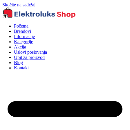
Skočite na sadržaj
Početna
Brendovi
Informacije
Kategorije
Akcija
Uslovi poslovanja
Upit za proizvod
Blog
Kontakt