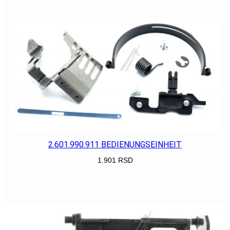
POGLEDAJ
2.601.990.911 BEDIENUNGSEINHEIT
1.901
RSD
POGLEDAJ