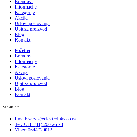
Brendovi
Informacije
Kategorije
Akcija
Uslovi poslovanja
Upit za proizvod
Blog
Kontakt
Početna
Brendovi
Informacije
Kategorije
Akcija
Uslovi poslovanja
Upit za proizvod
Blog
Kontakt
Kontak info
Email: servis@elektroluks.co.rs
Tel: +381 (11) 260 26 78
Viber: 0644729012