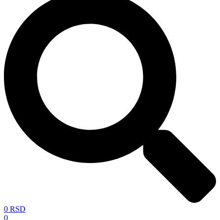
0
RSD
0