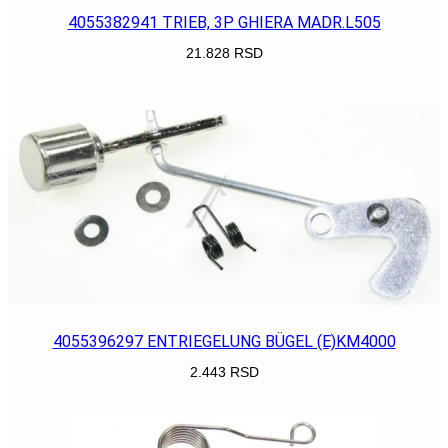
4055382941 TRIEB, 3P GHIERA MADR.L505
21.828
RSD
POGLEDAJ
4055396297 ENTRIEGELUNG BÜGEL (E)KM4000
2.443
RSD
POGLEDAJ