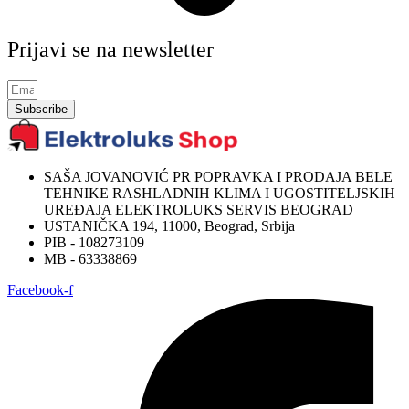
Prijavi se na newsletter
Subscribe
SAŠA JOVANOVIĆ PR POPRAVKA I PRODAJA BELE
TEHNIKE RASHLADNIH KLIMA I UGOSTITELJSKIH
UREĐAJA ELEKTROLUKS SERVIS BEOGRAD
USTANIČKA 194, 11000, Beograd, Srbija
PIB - 108273109
MB - 63338869
Facebook-f