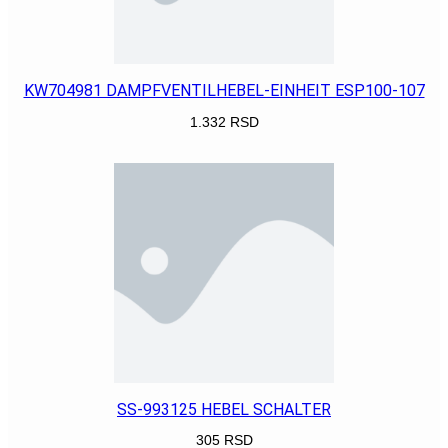
KW704981 DAMPFVENTILHEBEL-EINHEIT ESP100-107
1.332
RSD
POGLEDAJ
SS-993125 HEBEL SCHALTER
305
RSD