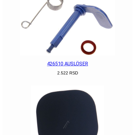
426510 AUSLÖSER
2.522
RSD
POGLEDAJ