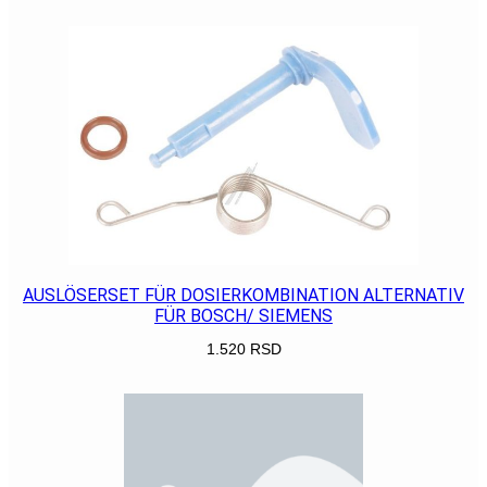
POGLEDAJ
AUSLÖSERSET FÜR DOSIERKOMBINATION ALTERNATIV
FÜR BOSCH/ SIEMENS
1.520
RSD
POGLEDAJ