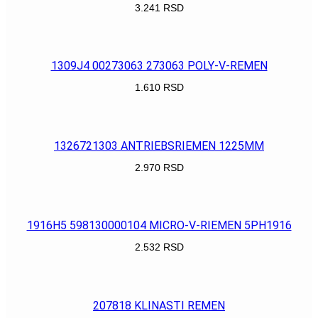
3.241
RSD
POGLEDAJ
1309J4 00273063 273063 POLY-V-REMEN
1.610
RSD
POGLEDAJ
1326721303 ANTRIEBSRIEMEN 1225MM
2.970
RSD
POGLEDAJ
1916H5 598130000104 MICRO-V-RIEMEN 5PH1916
2.532
RSD
POGLEDAJ
207818 KLINASTI REMEN