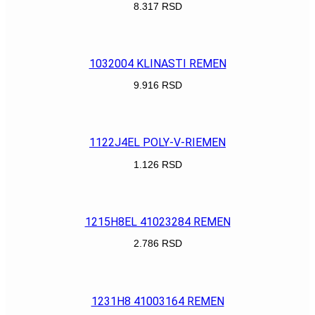
8.317
RSD
POGLEDAJ
1032004 KLINASTI REMEN
9.916
RSD
POGLEDAJ
1122J4EL POLY-V-RIEMEN
1.126
RSD
POGLEDAJ
1215H8EL 41023284 REMEN
2.786
RSD
POGLEDAJ
1231H8 41003164 REMEN