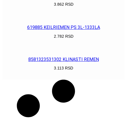
3.862
RSD
POGLEDAJ
619885 KEILRIEMEN PS 3L-1333LA
2.782
RSD
POGLEDAJ
8581323531302 KLINASTI REMEN
3.113
RSD
POGLEDAJ