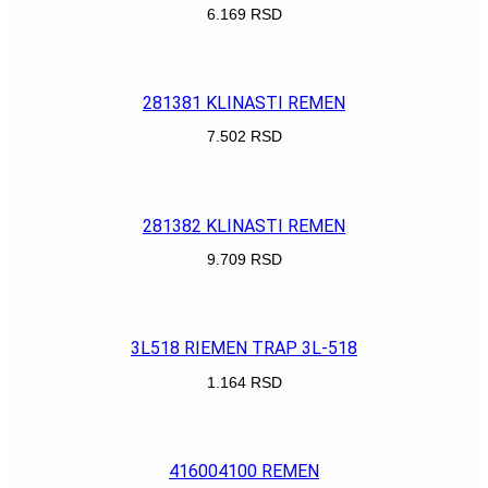
6.169
RSD
POGLEDAJ
281381 KLINASTI REMEN
7.502
RSD
POGLEDAJ
281382 KLINASTI REMEN
9.709
RSD
POGLEDAJ
3L518 RIEMEN TRAP 3L-518
1.164
RSD
POGLEDAJ
416004100 REMEN