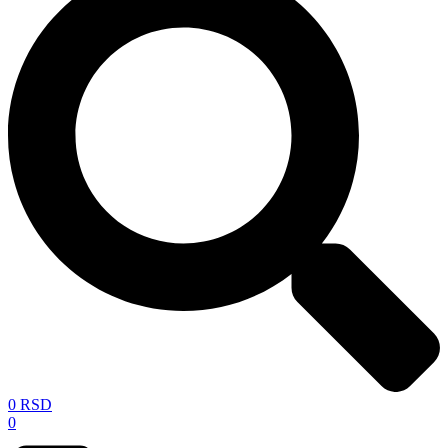
0
RSD
0