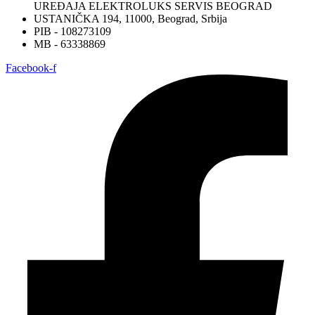
UREĐAJA ELEKTROLUKS SERVIS BEOGRAD
USTANIČKA 194, 11000, Beograd, Srbija
PIB - 108273109
MB - 63338869
Facebook-f