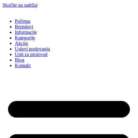
Skočite na sadržaj
Početna
Brendovi
Informacije
Kategorije
Akcija
Uslovi poslovanja
Upit za proizvod
Blog
Kontakt